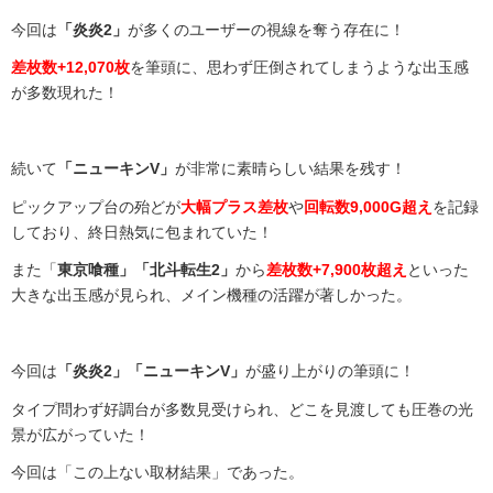
今回は
「炎炎2」
が多くのユーザーの視線を奪う存在に！
差枚数+12,070枚
を筆頭に、思わず圧倒されてしまうような出玉感
が多数現れた！
続いて
「ニューキンV」
が非常に素晴らしい結果を残す！
ピックアップ台の殆どが
大幅プラス差枚
や
回転数9,000G超え
を記録
しており、終日熱気に包まれていた！
また「
東京喰種」「北斗転生2」
から
差枚数+7,900枚超え
といった
大きな出玉感が見られ、メイン機種の活躍が著しかった。
今回は
「炎炎2」「ニューキンV」
が盛り上がりの筆頭に！
タイプ問わず好調台が多数見受けられ、どこを見渡しても圧巻の光
景が広がっていた！
今回は「この上ない取材結果」であった。