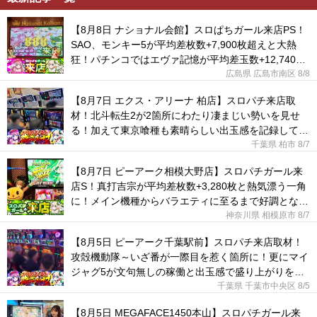
【8月8日 ナショナル会館】スロぱちガール来店PS！
SAO、モンキー5が平均差枚数+7,900枚超えと大熱
狂！パチンコではエヴァ記憶が平均差玉数+12,740玉
に！
広島県 広島市南区
8/8
【8月7日 エクス・アリーナ 柏店】スロパチ来店取
材！北斗転生2が2箇所にわたり凄まじい勢いを見せ
る！加えて東京喰種も素晴らしい出玉感を記録してい
た！
千葉県 柏市
8/7
【8月7日 ピーアーク相模大野店】スロパチガール来
店S！真打吉宗が平均差枚数+3,280枚と熱気漂う一角
に！メイン機種からバラエティに至るまで好調となっ
た！
神奈川県 相模原市
8/7
【8月5日 ピーアーク千葉駅前】スロパチ来店取材！
攻殻機動隊～いざ番が一際目を惹く箇所に！更にマイ
ジャグ5が文句無しの稼働と出玉感で盛り上がりを後
押しした！
千葉県 千葉市中央区
8/5
【8月5日 MEGAFACE1450本山】スロパチガール来