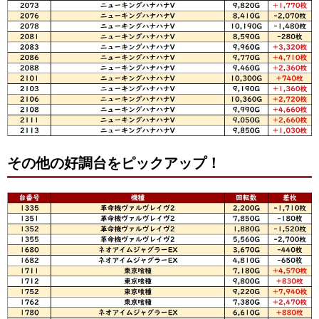
その他の好調台をピックアップ！