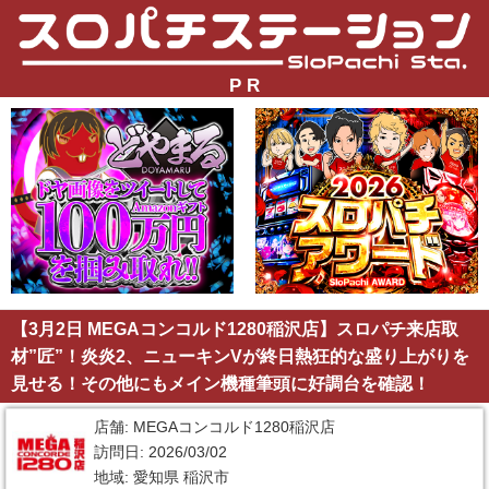
P R
【3月2日 MEGAコンコルド1280稲沢店】スロパチ来店取
材”匠”！炎炎2、ニューキンVが終日熱狂的な盛り上がりを
見せる！その他にもメイン機種筆頭に好調台を確認！
店舗: MEGAコンコルド1280稲沢店
訪問日: 2026/03/02
地域: 愛知県 稲沢市