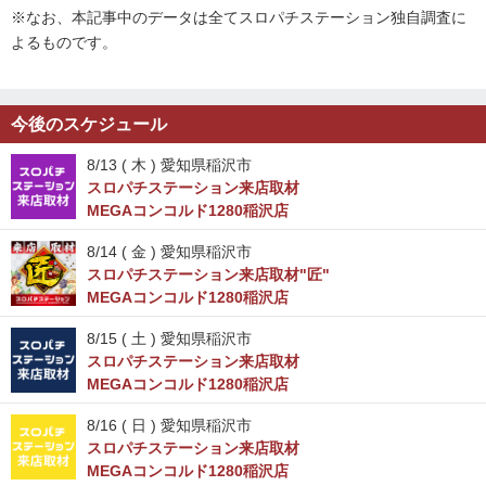
※なお、本記事中のデータは全てスロパチステーション独自調査に
よるものです。
今後のスケジュール
8/13 (
木
) 愛知県稲沢市
スロパチステーション来店取材
MEGAコンコルド1280稲沢店
8/14 (
金
) 愛知県稲沢市
スロパチステーション来店取材"匠"
MEGAコンコルド1280稲沢店
8/15 (
土
) 愛知県稲沢市
スロパチステーション来店取材
MEGAコンコルド1280稲沢店
8/16 (
日
) 愛知県稲沢市
スロパチステーション来店取材
MEGAコンコルド1280稲沢店