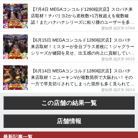
【7月4日 MEGAコンコルド1280稲沢店】スロパチ来
店取材！チバリヨ2から差枚数+1万枚超えを複数確
認！またハナハナシリーズに粘り腰のユーザーを多数
目撃できた！
愛知県 稲沢市 07/04
【6月15日 MEGAコンコルド1280稲沢店】スロパチ
来店取材！ミスターが全台プラス差枚に！ジャグラー
シリーズが健闘を見せ、出玉感の向上に貢献してい
た！
愛知県 稲沢市 06/15
【6月14日 MEGAコンコルド1280稲沢店】スロパチ
来店取材！ニューキンVが複数箇所で大賑わい！その
一方で早見切りされてしまった箇所も多く見られてし
まった。
愛知県 稲沢市 06/14
この店舗の結果一覧
店舗情報
最新記事一覧