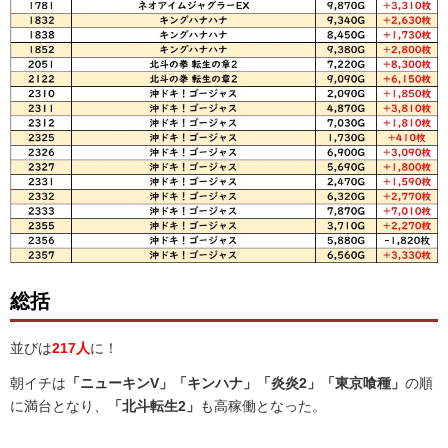
総括
並びは
217人
に！
朝イチは
「ニューキンV」「キンハナ」「炎炎2」「東京喰種」
の順
に満台となり、
「北斗転生2」
も高稼働となった。