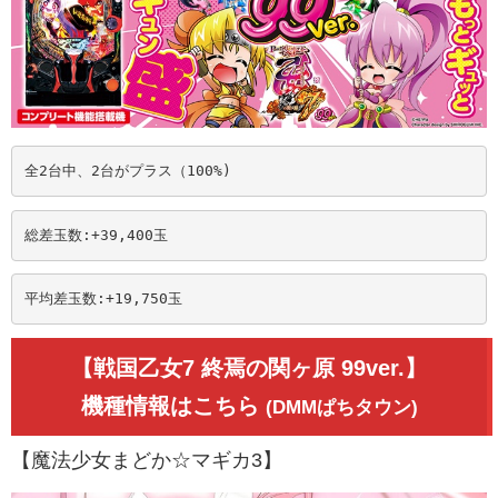
全2台中、2台がプラス（100%)
総差玉数:+39,400玉
平均差玉数:+19,750玉
【戦国乙女7 終焉の関ヶ原 99ver.】
機種情報はこちら
(DMMぱちタウン)
【魔法少女まどか☆マギカ3】