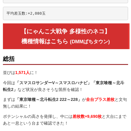
平均差玉数:+2,080玉
【にゃんこ大戦争 多様性のネコ】
機種情報はこちら
(DMMぱちタウン)
総括
並びは
1,571人
に！
今回は
「スマスロサンダーV～スマスロハナビ」「東京喰種～北斗
転生2」
など状況が良さそうな箇所を確認！
まずは
「東京喰種～北斗転生2 222～228」
が
全台プラス差枚
と文句
無しの結果に！
ポテンシャルの高さを発揮し、中には
差枚数+9,690枚
と大台にまで
あと一息という台まで確認できた！