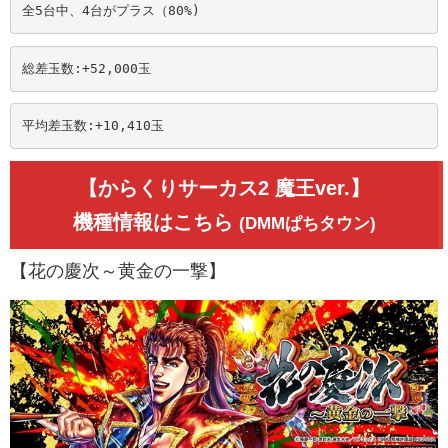
全5台中、4台がプラス（80%)
総差玉数:+52,000玉
平均差玉数:+10,410玉
【からくりサーカス2 魔王ver.】
機種情報はこちら
(DMMぱちタウン)
【花の慶次～黄金の一撃】