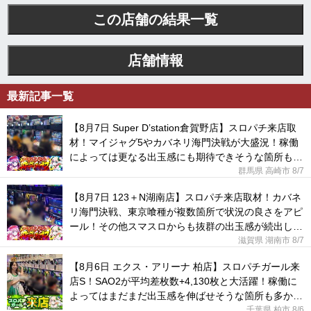
この店舗の結果一覧
店舗情報
最新記事一覧
【8月7日 Super D’station倉賀野店】スロパチ来店取
材！マイジャグ5やカバネリ海門決戦が大盛況！稼働
によっては更なる出玉感にも期待できそうな箇所も見
られた！
群馬県 高崎市
8/7
【8月7日 123＋N湖南店】スロパチ来店取材！カバネ
リ海門決戦、東京喰種が複数箇所で状況の良さをアピ
ール！その他スマスロからも抜群の出玉感が続出して
いた！
滋賀県 湖南市
8/7
【8月6日 エクス・アリーナ 柏店】スロパチガール来
店S！SAO2が平均差枚数+4,130枚と大活躍！稼働に
よってはまだまだ出玉感を伸ばせそうな箇所も多かっ
た！
千葉県 柏市
8/6