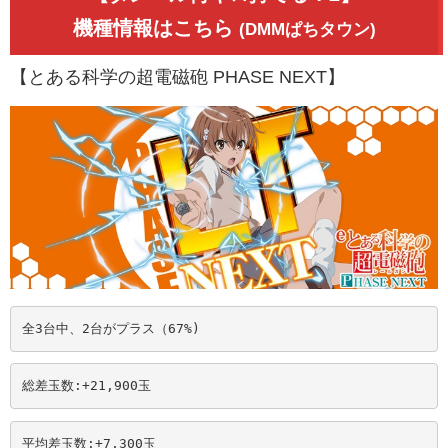
機種情報はこちら
(DMMぱちタウン)
【とある科学の超電磁砲 PHASE NEXT】
全3台中、2台がプラス（67%)
総差玉数:+21,900玉
平均差玉数:+7,300玉