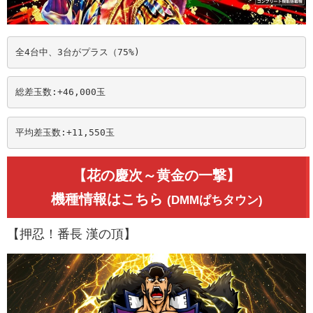
全4台中、3台がプラス（75%)
総差玉数:+46,000玉
平均差玉数:+11,550玉
【花の慶次～黄金の一撃】
機種情報はこちら
(DMMぱちタウン)
【押忍！番長 漢の頂】