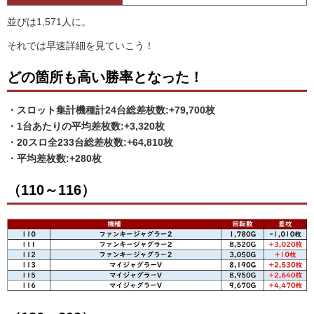
並びは1,571人に。
それでは早速詳細を見ていこう！
どの箇所も高い勝率となった！
・スロット集計機種計24台総差枚数:+79,700枚
・1台あたりの平均差枚数:+3,320枚
・20スロ全233台総差枚数:+64,810枚
・平均差枚数:+280枚
（110～116）