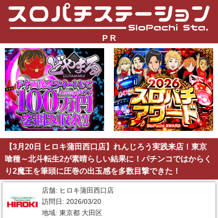
P R
【3月20日 ヒロキ蒲田西口店】れんじろう実践来店！東京
喰種～北斗転生2が素晴らしい結果に！パチンコではからく
り2魔王を筆頭に圧巻の出玉感を多数目撃できた！
店舗: ヒロキ蒲田西口店
訪問日: 2026/03/20
地域: 東京都 大田区