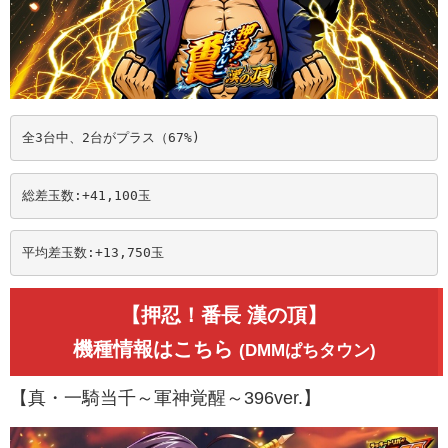
全3台中、2台がプラス（67%)
総差玉数:+41,100玉
平均差玉数:+13,750玉
【押忍！番長 漢の頂】
機種情報はこちら
(DMMぱちタウン)
【真・一騎当千～軍神覚醒～396ver.】