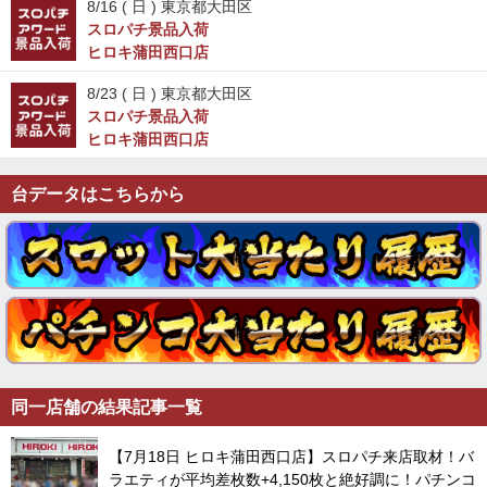
8/16 (
日
) 東京都大田区
スロパチ景品入荷
ヒロキ蒲田西口店
8/23 (
日
) 東京都大田区
スロパチ景品入荷
ヒロキ蒲田西口店
台データはこちらから
同一店舗の結果記事一覧
【7月18日 ヒロキ蒲田西口店】スロパチ来店取材！バ
ラエティが平均差枚数+4,150枚と絶好調に！パチンコ