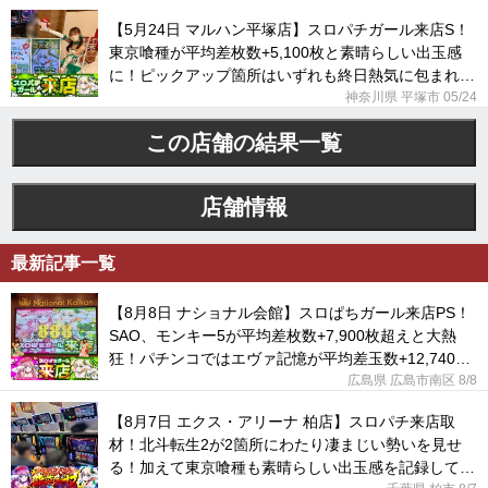
【5月24日 マルハン平塚店】スロパチガール来店S！
東京喰種が平均差枚数+5,100枚と素晴らしい出玉感
に！ピックアップ箇所はいずれも終日熱気に包まれて
いた！
神奈川県 平塚市 05/24
この店舗の結果一覧
店舗情報
最新記事一覧
【8月8日 ナショナル会館】スロぱちガール来店PS！
SAO、モンキー5が平均差枚数+7,900枚超えと大熱
狂！パチンコではエヴァ記憶が平均差玉数+12,740玉
に！
広島県 広島市南区
8/8
【8月7日 エクス・アリーナ 柏店】スロパチ来店取
材！北斗転生2が2箇所にわたり凄まじい勢いを見せ
る！加えて東京喰種も素晴らしい出玉感を記録してい