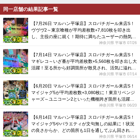
同一店舗の結果記事一覧
【7月26日 マルハン平塚店】スロパチガール来店S！
ヴヴヴ2～東京喰種が平均差枚数+7,810枚を叩き出
し、主役の座に就く！期待に満ちたユーザーの熱気で
溢れていた！
神奈川県 平塚市 07/26
【7月14日 マルハン平塚店】スロパチガール来店S！
マギレコ～いざ番が平均差枚数+5,560枚を叩き出し大
活躍！至る所から好調箇所が散見され、活気に溢れて
いた！
神奈川県 平塚市 07/14
【6月20日 マルハン平塚店】スロパチガール来店S！
マイジャグ5が平均差枚数+3,080枚に！東京リベンジ
ャーズ～ユニコーン2といった機種跨ぎ箇所も活躍を
見せた！
神奈川県 平塚市 06/20
【6月14日 マルハン平塚店】スロパチガール来店S！
マイジャグ5やバラエティが文句無しの結果に！状況
の良さからか、どの箇所も1日を通してぶん回され続
けていた！
神奈川県 平塚市 06/14