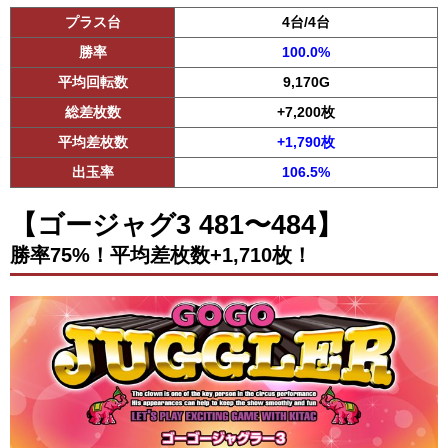
プラス台
4台/4台
勝率
100.0%
平均回転数
9,170G
総差枚数
+7,200枚
平均差枚数
+1,790枚
出玉率
106.5%
【ゴージャグ3 481〜484】
勝率75%！平均差枚数+1,710枚！