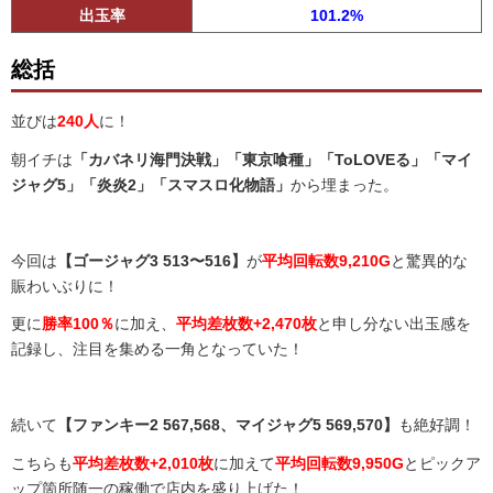
出玉率
101.2%
総括
並びは
240人
に！
朝イチは
「カバネリ海門決戦」「東京喰種」「ToLOVEる」「マイ
ジャグ5」「炎炎2」「スマスロ化物語」
から埋まった。
今回は
【ゴージャグ3 513〜516】
が
平均回転数9,210G
と驚異的な
賑わいぶりに！
更に
勝率100％
に加え、
平均差枚数+2,470枚
と申し分ない出玉感を
記録し、注目を集める一角となっていた！
続いて
【ファンキー2 567,568、マイジャグ5 569,570】
も絶好調！
こちらも
平均差枚数+2,010枚
に加えて
平均回転数9,950G
とピックア
ップ箇所随一の稼働で店内を盛り上げた！