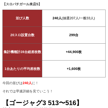
【スロパチガール来店S】
並び人数
240人
(抽選207人/一般33人)
20スロ設置台数
299台
集計機種計28台総差枚数
+44,900枚
1台あたりの平均差枚数
+1,600枚
今回の並びは
240人
に！
それでは早速詳細を見ていこう！
【ゴージャグ3 513〜516】