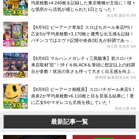
均差枚数+4,240枚を記録した東京喰種が主役に！様々
な箇所から活気が感じられた1日となった！
埼玉県 越谷市
8/9
【8月9日 ピーアーク草加】スロぱちガール来店PS！
乙女5が平均差枚数+3,170枚と優秀な出玉感を記録！
パチンコではエヴァ記憶や炎炎2紅丸が好調であっ
た！
埼玉県 草加市
8/9
【8月8日 マルハンメガシティ三島駿東】初スロパチ
来店取材”匠”！沖ドキBLACKを筆頭に想定以上の好調
台が多数！状況の良さも伴って大きく出玉感を向上さ
せていた！
静岡県 駿東郡清水町
8/8
【8月8日 ピーアーク相模原】スロパチガール来店S！
炎炎2が平均差枚数+6,110枚と目を見張る結果に！更
に乙女5やマギレコも爪痕を残していた！
神奈川県
8/8
最新記事一覧