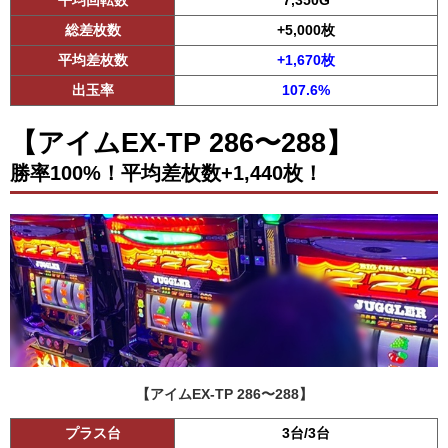
平均回転数
7,350G
総差枚数
+5,000枚
平均差枚数
+1,670枚
出玉率
107.6%
【アイムEX-TP 286〜288】
勝率100%！平均差枚数+1,440枚！
【アイムEX-TP 286〜288】
プラス台
3台/3台