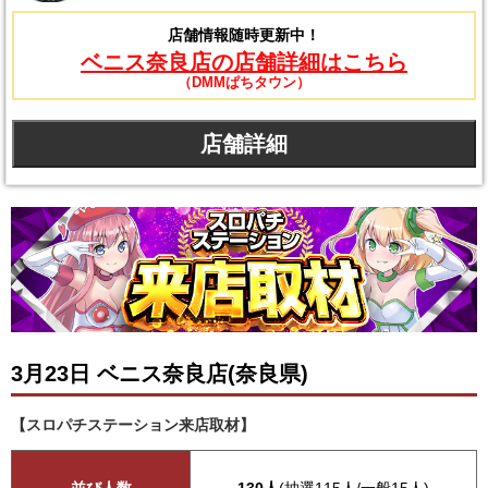
店舗情報随時更新中！
ベニス奈良店の店舗詳細はこちら
（DMMぱちタウン）
店舗詳細
3月23日 ベニス奈良店(奈良県)
【スロパチステーション来店取材】