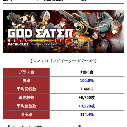
【スマスロゴッドイーター 107〜109】
プラス台
3台/3台
勝率
100.0%
平均回転数
7,460G
総差枚数
+9,700枚
平均差枚数
+3,220枚
出玉率
114.4%