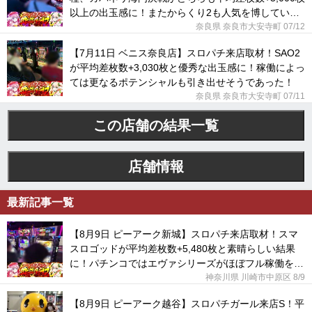
以上の出玉感に！またからくり2も人気を博してい
た！
奈良県 奈良市大安寺町 07/12
【7月11日 ベニス奈良店】スロパチ来店取材！SAO2
が平均差枚数+3,030枚と優秀な出玉感に！稼働によっ
ては更なるポテンシャルも引き出せそうであった！
奈良県 奈良市大安寺町 07/11
この店舗の結果一覧
店舗情報
最新記事一覧
【8月9日 ピーアーク新城】スロパチ来店取材！スマ
スロゴッドが平均差枚数+5,480枚と素晴らしい結果
に！パチンコではエヴァシリーズがほぼフル稼働を保
っていた！
神奈川県 川崎市中原区
8/9
【8月9日 ピーアーク越谷】スロパチガール来店S！平