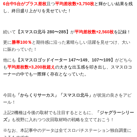
6台中5台がプラス差枚
且つ
平均差枚数
+3,750枚
と輝かしい結果を残
し、終日盛り上がりを見せていた！
続いて
【スマスロ北斗 280〜285】
が
平均差枚数
+2,560枚
を記録！
更に
勝率100％
と期待感に沿った素晴らしい活躍を見せつけ、大い
に賑わっていた！
他にも
【スマスロゴッドイーター 147〜149、107〜109】
がどちら
も
平均差枚数
+3,200枚超え
の大きな出玉感を叩き出し、スマスロコ
ーナーの中でも一際輝く存在となっていた。
今回も
「からくりサーカス」「スマスロ北斗」
が状況の良さをアピ
ール！
上記2機種は今後の取材でも注目するとともに、
「ジャグラーシリー
ズ」
も視野に入れつつ次回取材時の戦略を立てておこう！
※なお、本記事中のデータは全てスロパチステーション独自調査に