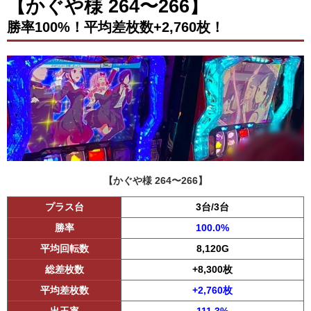
【かぐや様 264〜266】
勝率100%！平均差枚数+2,760枚！
【かぐや様 264〜266】
プラス台
3台/3台
勝率
100.0%
平均回転数
8,120G
総差枚数
+8,300枚
平均差枚数
+2,760枚