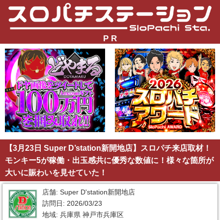
P R
【3月23日 Super D’station新開地店】スロパチ来店取材！
モンキー5が稼働・出玉感共に優秀な数値に！様々な箇所が
大いに賑わいを見せていた！
店舗: Super D'station新開地店
訪問日: 2026/03/23
地域: 兵庫県 神戸市兵庫区