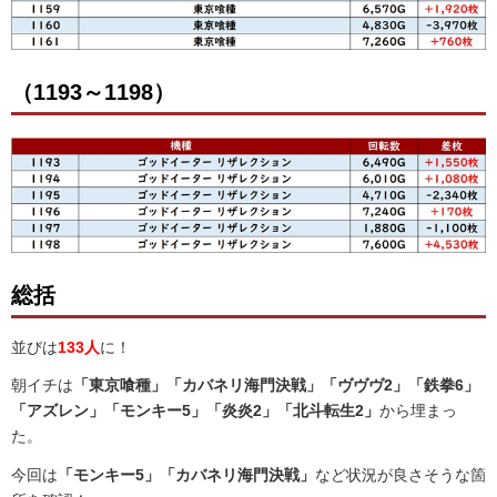
（1193～1198）
総括
並びは
133人
に！
朝イチは
「東京喰種」「カバネリ海門決戦」「ヴヴヴ2」「鉄拳6」
「アズレン」「モンキー5」「炎炎2」「北斗転生2」
から埋まっ
た。
今回は
「モンキー5」「カバネリ海門決戦」
など状況が良さそうな箇