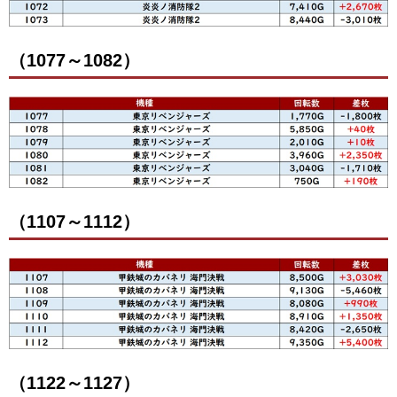
（1077～1082）
（1107～1112）
（1122～1127）