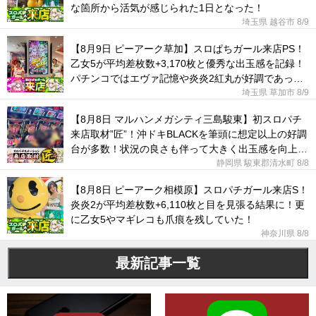
な箇所から活気が感じられた1日となった！
埼玉県 越谷市
8/9
【8月9日 ピーアーク草加】スロぱちガール来店PS！
乙女5が平均差枚数+3,170枚と優秀な出玉感を記録！
パチンコではエヴァ記憶や炎炎2紅丸が好調であっ
た！
埼玉県 草加市
8/9
【8月8日 マルハンメガシティ三島駿東】初スロパチ
来店取材”匠”！沖ドキBLACKを筆頭に想定以上の好調
台が多数！状況の良さも伴って大きく出玉感を向上さ
せていた！
静岡県 駿東郡清水町
8/8
【8月8日 ピーアーク相模原】スロパチガール来店S！
炎炎2が平均差枚数+6,110枚と目を見張る結果に！更
に乙女5やマギレコも爪痕を残していた！
神奈川県
8/8
最新記事一覧