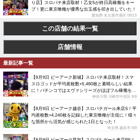
り店】スロパチ来店取材！乙女5が終日高稼働をキー
プ！更に東京喰種が優秀な出玉感を叩き出していた！
愛知県 名古屋市港区 06/15
この店舗の結果一覧
店舗情報
最新記事一覧
【8月9日 ピーアーク新城】スロパチ来店取材！スマ
スロゴッドが平均差枚数+5,480枚と素晴らしい結果
に！パチンコではエヴァシリーズがほぼフル稼働を保
っていた！
神奈川県 川崎市中原区
8/9
【8月9日 ピーアーク越谷】スロパチガール来店S！平
均差枚数+4,240枚を記録した東京喰種が主役に！様々
な箇所から活気が感じられた1日となった！
埼玉県 越谷市
8/9
【8月9日 ピーアーク草加】スロぱちガール来店PS！