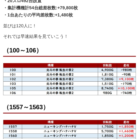
・20スロ492台設置
・集計機種計54
台総差枚数:+79,800枚
・1台あたりの平均差枚数:+1,480枚
並びは120人に！
それでは早速結果を見ていこう！
（100～106）
（1557～1563）