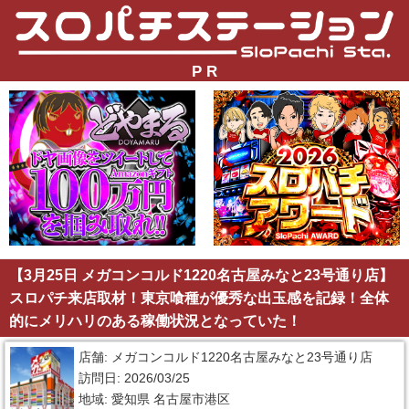
P R
【3月25日 メガコンコルド1220名古屋みなと23号通り店】
スロパチ来店取材！東京喰種が優秀な出玉感を記録！全体
的にメリハリのある稼働状況となっていた！
店舗: メガコンコルド1220名古屋みなと23号通り店
訪問日: 2026/03/25
地域: 愛知県 名古屋市港区