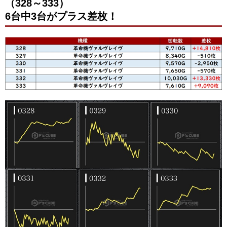
（328～333）
6台中3台がプラス差枚！