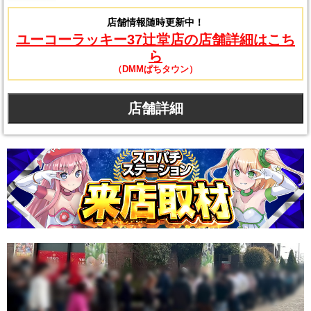
店舗情報随時更新中！
ユーコーラッキー37辻堂店の店舗詳細はこち
ら
（DMMぱちタウン）
店舗詳細