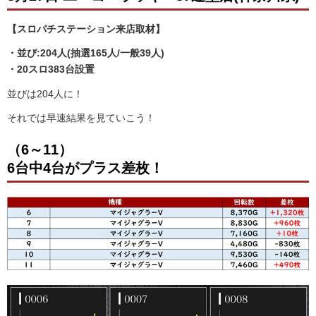
【スロパチステーション来店取材】
・並び:204人(抽選165
人/一般39人)
・20スロ383台設置
並びは204人に！
それでは早速結果を見ていこう！
（6～11）
6台中4台がプラス差枚！