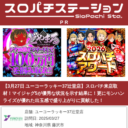
P R
【3月27日 ユーコーラッキー37辻堂店】スロパチ来店取
材！マイジャグ5が優秀な状況を示す結果に！更にモンハン
ライズが優れた出玉感で盛り上がりに貢献した！
店舗: ユーコーラッキー37辻堂店
訪問日: 2025/03/27
地域: 神奈川県 藤沢市