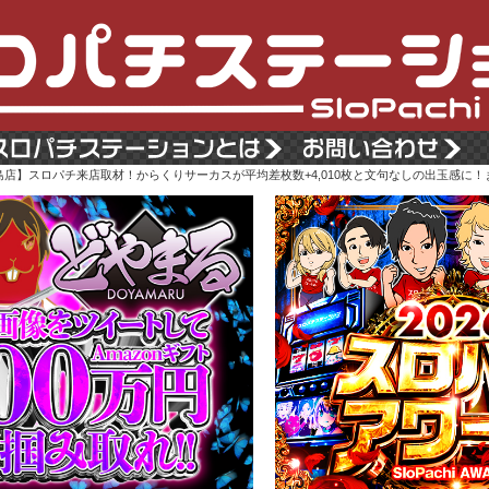
ン加島店】スロパチ来店取材！からくりサーカスが平均差枚数+4,010枚と文句なしの出玉感