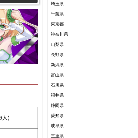
埼玉県
千葉県
東京都
神奈川県
山梨県
長野県
新潟県
富山県
石川県
福井県
静岡県
愛知県
6人)
岐阜県
三重県