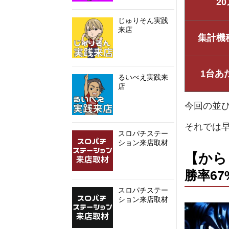
2
じゅりそん実践
来店
集計機
1台あ
るいべえ実践来
店
今回の並
それでは
スロパチステー
ション来店取材
【からく
勝率67
スロパチステー
ション来店取材