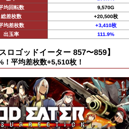
平均回転数
9,570G
総差枚数
+20,500枚
平均差枚数
+3,410枚
出玉率
111.9%
スロゴッドイーター 857〜859】
%！平均差枚数+5,510枚！