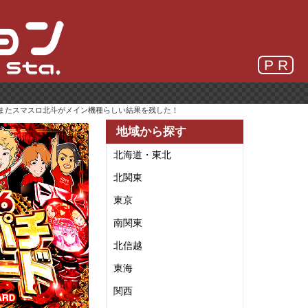
P R
に！またスマスロ北斗がメイン機種らしい結果を残した！
地域から探す
北海道・東北
北関東
東京
南関東
北信越
東海
関西