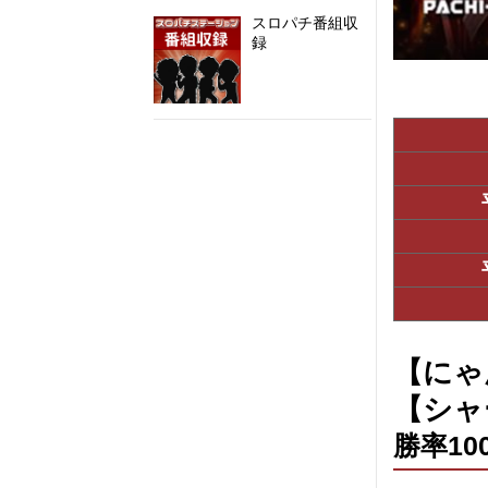
スロパチ番組収
録
@SloPachi_Staさんのツイート
【にゃん
【シャ
勝率10