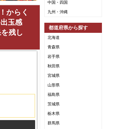
中国・四国
材！からく
九州・沖縄
の出玉感
都道府県から探す
果を残し
北海道
青森県
岩手県
秋田県
宮城県
山形県
福島県
茨城県
栃木県
群馬県