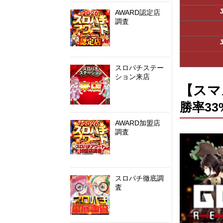
AWARD認定店
調査
スロパチステー
ション来店
【スマ
勝率33
AWARD加盟店
調査
スロパチ徹底調
査