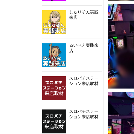
じゅりそん実践
来店
るいべえ実践来
店
スロパチステー
ション来店取材
スロパチステー
ション来店取材