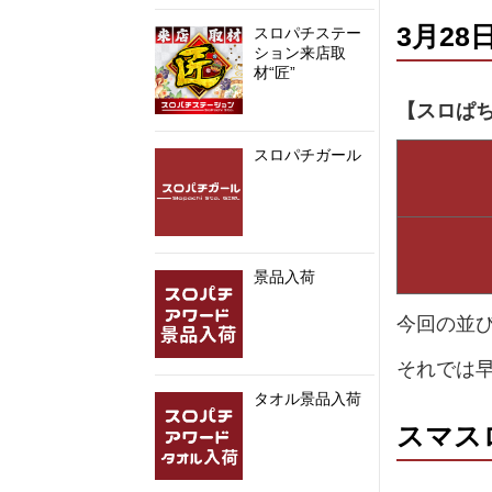
3月28
スロパチステー
ション来店取
材“匠”
【スロぱち
スロパチガール
景品入荷
今回の並
それでは
タオル景品入荷
スマス