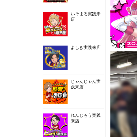
いそまる実践来
店
よしき実践来店
じゃんじゃん実
践来店
れんじろう実践
来店