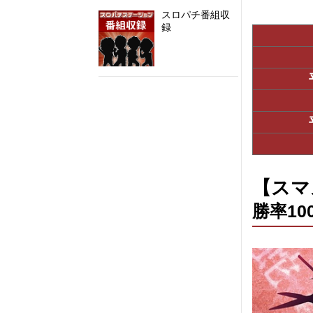
スロパチ番組収
録
@SloPachi_Staさんのツイート
【スマ
勝率10