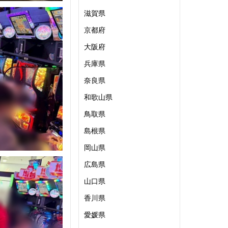
滋賀県
京都府
大阪府
兵庫県
奈良県
和歌山県
鳥取県
島根県
岡山県
広島県
山口県
香川県
愛媛県