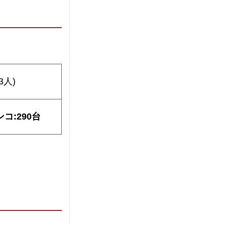
3人)
ンコ:290台