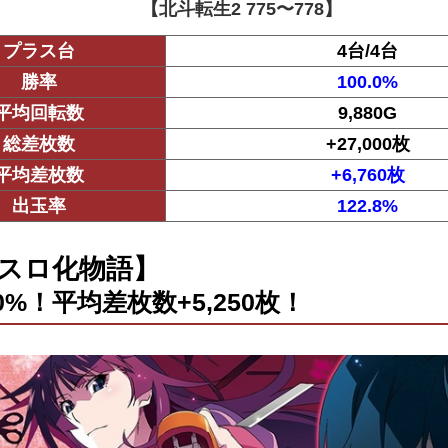
【北斗転生2 775〜778】
プラス台
4台/4台
勝率
100.0%
平均回転数
9,880G
総差枚数
+27,000枚
平均差枚数
+6,760枚
出玉率
122.8%
スロ化物語】
0%！平均差枚数+5,250枚！