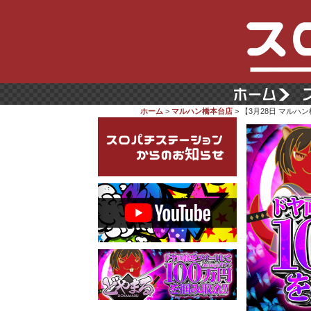
ホーム
>
マルハン橋本台店
> 【3月28日 マル