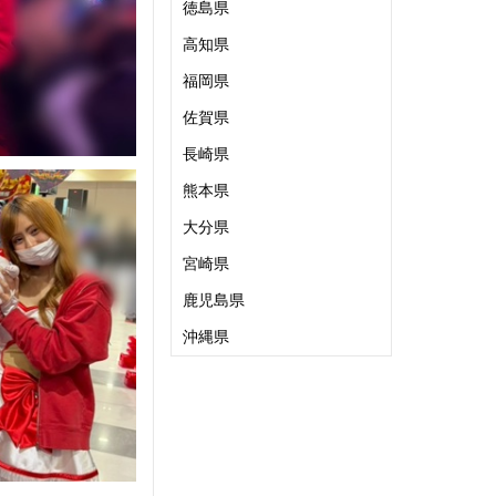
徳島県
高知県
福岡県
佐賀県
長崎県
熊本県
大分県
宮崎県
鹿児島県
沖縄県