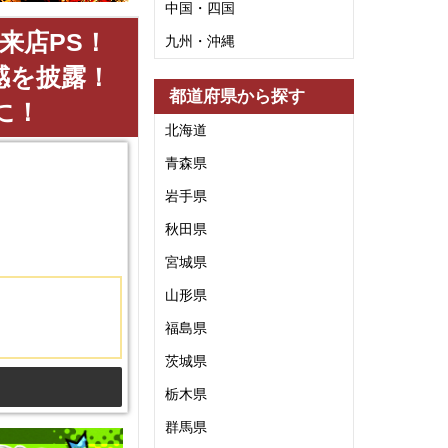
中国・四国
来店PS！
九州・沖縄
感を披露！
都道府県から探す
に！
北海道
青森県
岩手県
秋田県
宮城県
山形県
福島県
茨城県
栃木県
群馬県