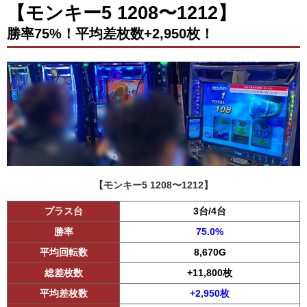
【モンキー5 1208〜1212】
勝率75%！平均差枚数+2,950枚！
【モンキー5 1208〜1212】
プラス台
3台/4台
勝率
75.0%
平均回転数
8,670G
総差枚数
+11,800枚
平均差枚数
+2,950枚