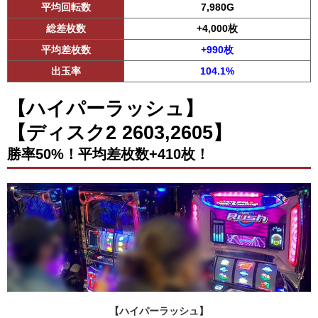
平均回転数
7,980G
総差枚数
+4,000枚
平均差枚数
+990枚
出玉率
104.1%
【ハイパーラッシュ】
【ディスク2 2603,2605】
勝率50%！平均差枚数+410枚！
【ハイパーラッシュ】