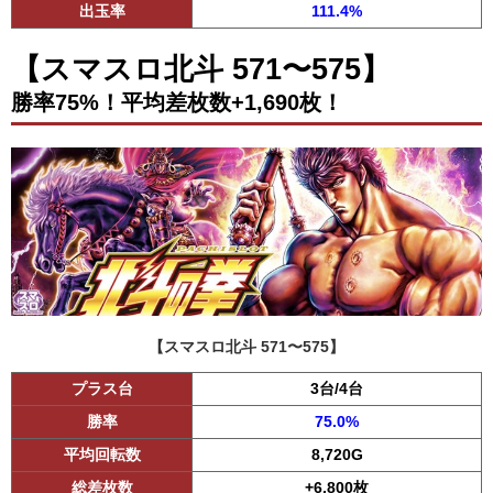
出玉率
111.4%
【スマスロ北斗 571〜575】
勝率75%！平均差枚数+1,690枚！
【スマスロ北斗 571〜575】
プラス台
3台/4台
勝率
75.0%
平均回転数
8,720G
総差枚数
+6,800枚