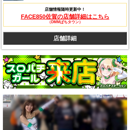
店舗情報随時更新中！
FACE850佐賀の店舗詳細はこちら
（DMMぱちタウン）
店舗詳細