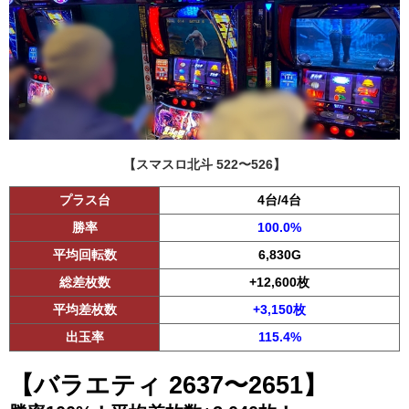
【スマスロ北斗 522〜526】
プラス台
4台/4台
勝率
100.0%
平均回転数
6,830G
総差枚数
+12,600枚
平均差枚数
+3,150枚
出玉率
115.4%
【バラエティ 2637〜2651】