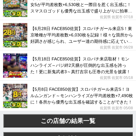
女5が平均差枚数+6,530枚と一際目を惹く出玉感に！
スマスロゴッドも優秀な出玉感で盛り上がりに拍車を
かける！
佐賀県 佐賀市 07/18
【6月28日 FACE850佐賀】スロパチガール来店S！東
京喰種が平均差枚数+6,030枚を記録！様々な箇所から
好調さが感じられ、ユーザー達の期待感に応えてい
た！
佐賀県 佐賀市 06/28
【5月18日 FACE850佐賀】スロパチ来店取材！モン
ハンライズ～バジ絆2天膳が圧倒的な出玉感を誇っ
た！更に新鬼武者3～真打吉宗も圧巻の光景を披露！
佐賀県 佐賀市 05/18
【5月8日 FACE850佐賀】スロパチガール来店S！ヨ
ルムンガンド～モンハンライズが平均差枚数+7,490枚
に！各所から優秀な出玉感を確認することができた！
佐賀県 佐賀市 05/08
この店舗の結果一覧