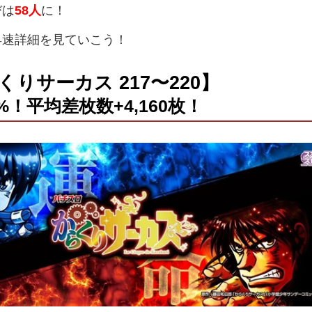
びは
58人
に！
早速詳細を見ていこう！
くりサーカス 217〜220】
%！平均差枚数+4,160枚！