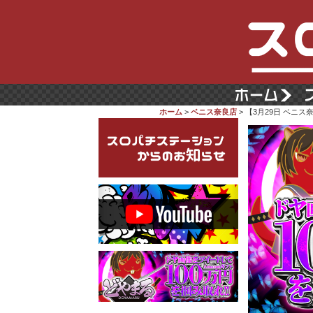
ホーム
>
ベニス奈良店
> 【3月29日 ベ