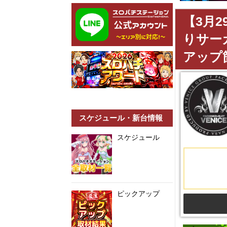
【3月
りサー
アップ
スケジュール・新台情報
スケジュール
ピックアップ