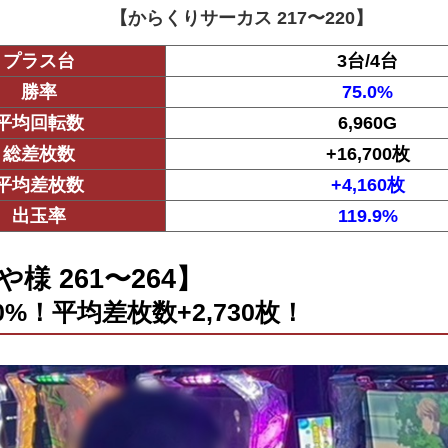
【からくりサーカス 217〜220】
プラス台
3台/4台
勝率
75.0%
平均回転数
6,960G
総差枚数
+16,700枚
平均差枚数
+4,160枚
出玉率
119.9%
様 261〜264】
0%！平均差枚数+2,730枚！