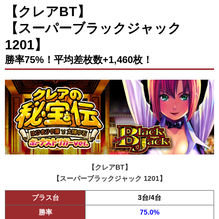
【クレアBT】
【スーパーブラックジャック
1201】
勝率75%！平均差枚数+1,460枚！
【クレアBT】
【スーパーブラックジャック 1201】
プラス台
3台/4台
勝率
75.0%