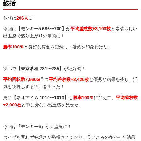
総括
並びは
206人
に！
今回は
【モンキー5 686〜700】
が
平均差枚数+3,100枚
と素晴らしい
出玉感で盛り上がりの筆頭に！
勝率100％
と良好な稼働を記録し、活躍を印象付けた！
次いで
【東京喰種 781〜785】
が絶好調！
平均回転数7,860G
且つ
平均差枚数+2,420枚
と優秀な結果を残し、活
気を後押しする役目を担った！
更に
【ネオアイム 1010〜1013】
も
勝率100％
に加えて、
平均差枚数
+2,000
枚
と申し分ない出玉感を見せた。
今回は
「モンキー5」
が大盛況に！
タイプを問わず好調さが発揮されており、見どころの多かった結果