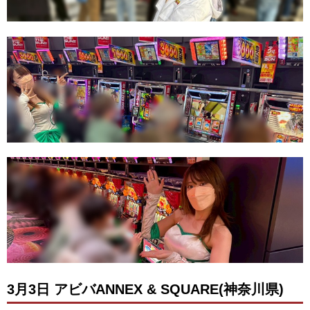
3月3日 アビバANNEX & SQUARE(神奈川県)