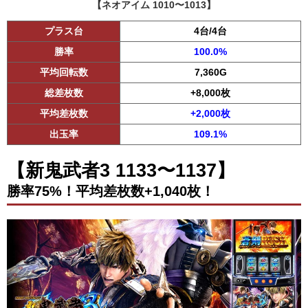
【ネオアイム 1010〜1013】
プラス台
4台/4台
勝率
100.0%
平均回転数
7,360G
総差枚数
+8,000枚
平均差枚数
+2,000枚
出玉率
109.1%
【新鬼武者3 1133〜1137】
勝率75%！平均差枚数+1,040枚！