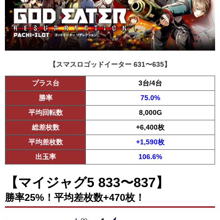
【スマスロゴッドイーター 631〜635】
プラス台
3台/4台
勝率
75.0%
平均回転数
8,000G
総差枚数
+6,400枚
平均差枚数
+1,590枚
出玉率
106.6%
【マイジャグ5 833〜837】
勝率25%！平均差枚数+470枚！