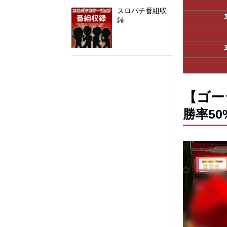
スロパチ番組収
録
@SloPachi_Staさんのツイート
【ゴージ
勝率50