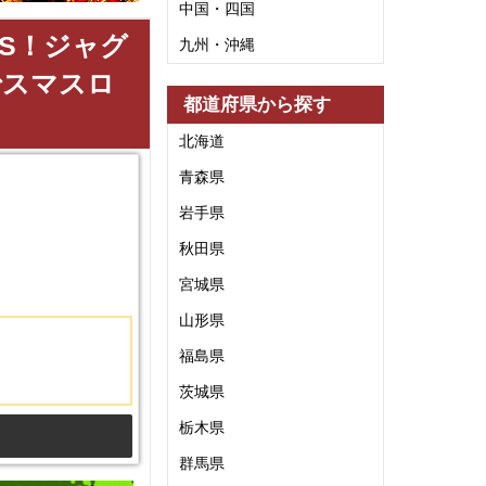
中国・四国
店S！ジャグ
九州・沖縄
でスマスロ
都道府県から探す
北海道
青森県
岩手県
秋田県
宮城県
山形県
福島県
茨城県
栃木県
群馬県