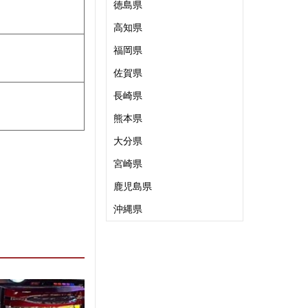
徳島県
高知県
福岡県
佐賀県
長崎県
熊本県
大分県
宮崎県
鹿児島県
沖縄県