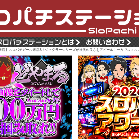
ニス江坂店】スロパチガール来店S！ジャグラーシリーズが状況の良さをアピール！一方でスマ