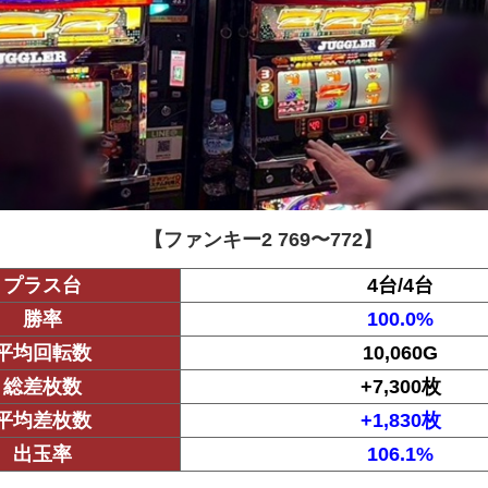
【ファンキー2 769〜772】
プラス台
4台/4台
勝率
100.0%
平均回転数
10,060G
総差枚数
+7,300枚
平均差枚数
+1,830枚
出玉率
106.1%