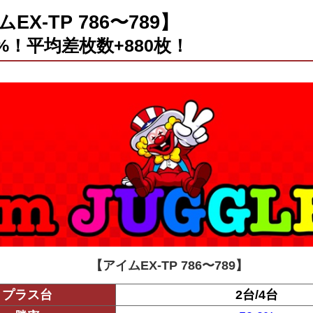
EX-TP 786〜789】
%！平均差枚数+880枚！
【アイムEX-TP 786〜789】
プラス台
2台/4台