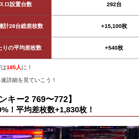
0スロ設置台数
292台
種計28台総差枚数
+15,100枚
たりの平均差枚数
+540枚
びは
185人
に！
早速詳細を見ていこう！
キー2 769〜772】
0%！平均差枚数+1,830枚！