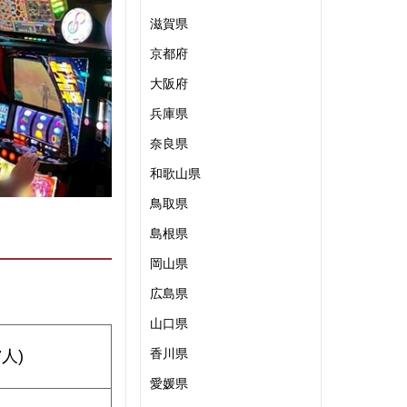
滋賀県
京都府
大阪府
兵庫県
奈良県
和歌山県
鳥取県
島根県
岡山県
広島県
山口県
香川県
7人)
愛媛県