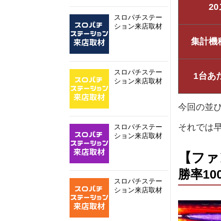
2
スロパチステー
ション来店取材
集計機
スロパチステー
1台あ
ション来店取材
今回の並
それでは
スロパチステー
ション来店取材
【ファン
勝率10
スロパチステー
ション来店取材