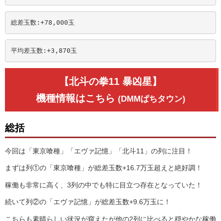
総差玉数:+78,000玉
平均差玉数:+3,870玉
【北斗の拳11 暴凶星】
機種情報はこちら
(DMMぱちタウン)
総括
今回は「東京喰種」「エヴァ記憶」「北斗11」の列に注目！
まずは列①の「東京喰種」が総差玉数+16.7万玉超えと絶好調！
稼働も非常に高く、3列の中でも特に目立つ存在となっていた！
続いて列②の「エヴァ記憶」が総差玉数+9.6万玉に！
こちらも素晴らしい状況が窺えたが他の2列に比べると穏やかな稼働