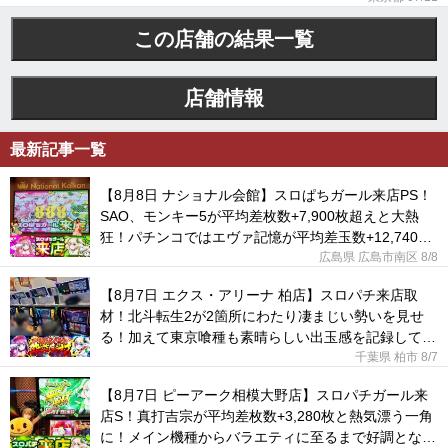
この店舗の結果一覧
店舗情報
最新記事一覧
【8月8日 ナショナル会館】スロぱちガール来店PS！
SAO、モンキー5が平均差枚数+7,900枚超えと大熱
狂！パチンコではエヴァ記憶が平均差玉数+12,740玉
に！
広島県 広島市南区
8/8
【8月7日 エクス・アリーナ 柏店】スロパチ来店取
材！北斗転生2が2箇所にわたり凄まじい勢いを見せ
る！加えて東京喰種も素晴らしい出玉感を記録してい
た！
千葉県 柏市
8/7
【8月7日 ピーアーク相模大野店】スロパチガール来
店S！真打吉宗が平均差枚数+3,280枚と熱気漂う一角
に！メイン機種からバラエティに至るまで好調となっ