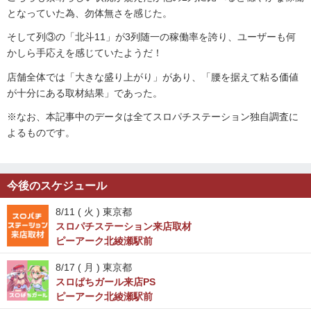
となっていた為、勿体無さを感じた。
そして列③の「北斗11」が3列随一の稼働率を誇り、ユーザーも何
かしら手応えを感じていたようだ！
店舗全体では「大きな盛り上がり」があり、「腰を据えて粘る価値
が十分にある取材結果」であった。
※なお、本記事中のデータは全てスロパチステーション独自調査に
よるものです。
今後のスケジュール
8/11 (
火
) 東京都
スロパチステーション来店取材
ピーアーク北綾瀬駅前
8/17 (
月
) 東京都
スロぱちガール来店PS
ピーアーク北綾瀬駅前