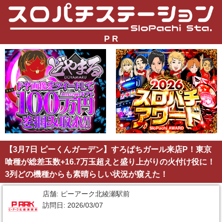
P R
【3月7日 ピーくんガーデン】すろぱちガール来店P！東京
喰種が総差玉数+16.7万玉超えと盛り上がりの火付け役に！
3列どの機種からも素晴らしい状況が窺えた！
店舗: ピーアーク北綾瀬駅前
訪問日: 2026/03/07