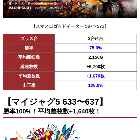
【スマスロゴッドイーター 567〜571】
プラス台
3台/4台
勝率
75.0%
平均回転数
2,150G
総差枚数
+6,700枚
平均差枚数
+1,670枚
出玉率
126.0%
【マイジャグ5 633〜637】
勝率100%！平均差枚数+1,640枚！