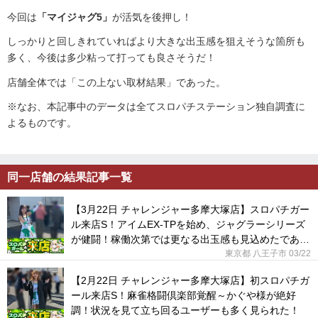
今回は
「マイジャグ5」
が活気を後押し！
しっかりと回しきれていればより大きな出玉感を狙えそうな箇所も
多く、今後は多少粘って打っても良さそうだ！
店舗全体では「この上ない取材結果」であった。
※なお、本記事中のデータは全てスロパチステーション独自調査に
よるものです。
同一店舗の結果記事一覧
【3月22日 チャレンジャー多摩大塚店】スロパチガー
ル来店S！アイムEX-TPを始め、ジャグラーシリーズ
が健闘！稼働次第では更なる出玉感も見込めたであろ
う！
東京都 八王子市 03/22
【2月22日 チャレンジャー多摩大塚店】初スロパチガ
ール来店S！麻雀格闘倶楽部覚醒～かぐや様が絶好
調！状況を見て立ち回るユーザーも多く見られた！