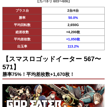
【カバネリ 603〜606】
プラス台
2台/4台
勝率
50.0%
平均回転数
2,650G
総差枚数
+4,200枚
平均差枚数
+1,050枚
出玉率
113.2%
【スマスロゴッドイーター 567〜
571】
勝率75%！平均差枚数+1,670枚！