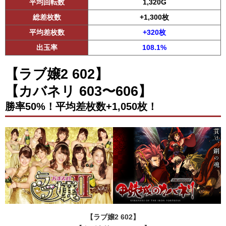
平均回転数
1,320G
総差枚数
+1,300枚
平均差枚数
+320枚
出玉率
108.1%
【ラブ嬢2 602】
【カバネリ 603〜606】
勝率50%！平均差枚数+1,050枚！
【ラブ嬢2 602】