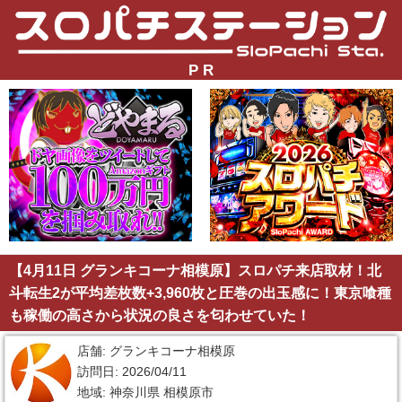
P R
【4月11日 グランキコーナ相模原】スロパチ来店取材！北
斗転生2が平均差枚数+3,960枚と圧巻の出玉感に！東京喰種
も稼働の高さから状況の良さを匂わせていた！
店舗: グランキコーナ相模原
訪問日: 2026/04/11
地域: 神奈川県 相模原市