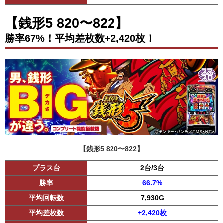
【銭形5 820〜822】
勝率67%！平均差枚数+2,420枚！
【銭形5 820〜822】
プラス台
2台/3台
勝率
66.7%
平均回転数
7,930G
平均差枚数
+2,420枚