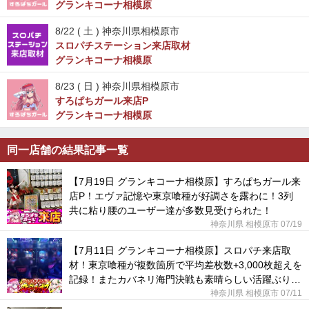
グランキコーナ相模原
8/22 (
土
) 神奈川県相模原市
スロパチステーション来店取材
グランキコーナ相模原
8/23 (
日
) 神奈川県相模原市
すろぱちガール来店P
グランキコーナ相模原
同一店舗の結果記事一覧
【7月19日 グランキコーナ相模原】すろぱちガール来
店P！エヴァ記憶や東京喰種が好調さを露わに！3列
共に粘り腰のユーザー達が多数見受けられた！
神奈川県 相模原市 07/19
【7月11日 グランキコーナ相模原】スロパチ来店取
材！東京喰種が複数箇所で平均差枚数+3,000枚超えを
記録！またカバネリ海門決戦も素晴らしい活躍ぶりで
あった！
神奈川県 相模原市 07/11