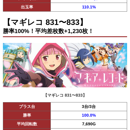
出玉率
110.1%
【マギレコ 831〜833】
勝率100%！平均差枚数+1,230枚！
【マギレコ 831〜833】
プラス台
3台/3台
勝率
100.0%
平均回転数
7,690G