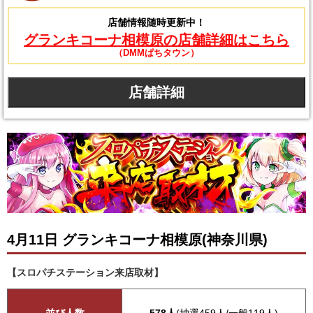
店舗情報随時更新中！
グランキコーナ相模原の店舗詳細はこちら
（DMMぱちタウン）
店舗詳細
4月11日 グランキコーナ相模原(神奈川県)
【スロパチステーション来店取材】