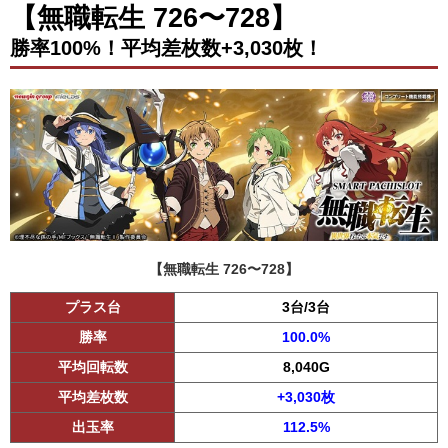
【無職転生 726〜728】
勝率100%！平均差枚数+3,030枚！
【無職転生 726〜728】
プラス台
3台/3台
勝率
100.0%
平均回転数
8,040G
平均差枚数
+3,030枚
出玉率
112.5%