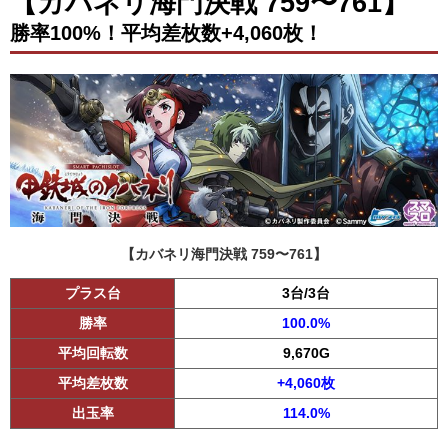
【カバネリ海門決戦 759〜761】
勝率100%！平均差枚数+4,060枚！
【カバネリ海門決戦 759〜761】
プラス台
3台/3台
勝率
100.0%
平均回転数
9,670G
平均差枚数
+4,060枚
出玉率
114.0%