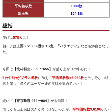
平均差枚数
+980枚
出玉率
104.1%
総括
並びは
578人
に！
朝イチは
主要スマスロ機
や
BT機
、
「バラエティ」
なども満台となっ
た。
今回は
【北斗転生2 650〜655】
が盛り上がりの中心に！
6台中5台がプラス差枚
に加えて
平均差枚数+3,960枚
と申し分ない結
果を残し、多くのユーザー達の注目を集めていた！
続いて
【東京喰種 979〜984】
が大健闘！
惜しくも出玉感は大きく伸ばせなかったが、
平均回転数9,610G
とい