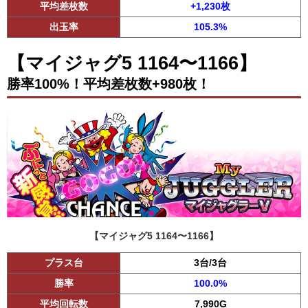
平均差枚数
+1,230枚
出玉率
105.3%
【マイジャグ5 1164〜1166】
勝率100%！平均差枚数+980枚！
【マイジャグ5 1164〜1166】
プラス台
3台/3台
勝率
100.0%
平均回転数
7,990G