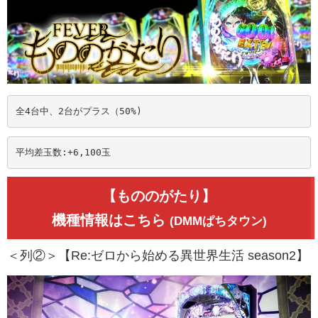
全4台中、2台がプラス（50%)
平均差玉数:+6,100玉
【もののがたり】
機種情報はこちら
(DMMぱちタウン)
＜列②＞【Re:ゼロから始める異世界生活 season2】