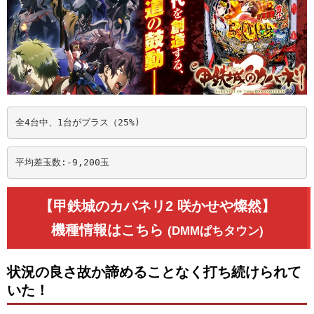
全4台中、1台がプラス（25%)
平均差玉数:-9,200玉
【甲鉄城のカバネリ2 咲かせや燦然】
機種情報はこちら
(DMMぱちタウン)
状況の良さ故か諦めることなく打ち続けられて
いた！