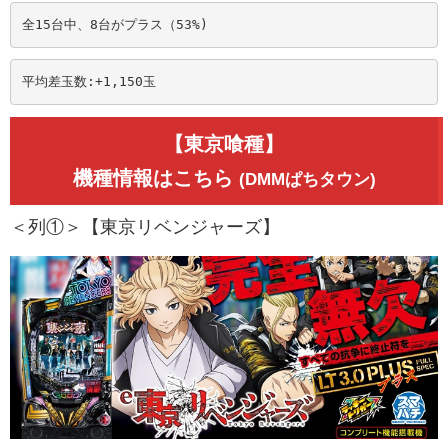
全15台中、8台がプラス（53%)
平均差玉数:+1,150玉
【東京喰種】
機種情報はこちら
(DMMぱちタウン)
＜列①＞【東京リベンジャーズ】