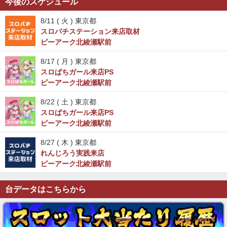
今後のスケジュール
8/11 (
火
) 東京都
スロパチステーション来店取材
ピーアーク北綾瀬駅前
8/17 (
月
) 東京都
スロぱちガール来店PS
ピーアーク北綾瀬駅前
8/22 (
土
) 東京都
スロぱちガール来店PS
ピーアーク北綾瀬駅前
8/27 (
木
) 東京都
れんじろう実践来店
ピーアーク北綾瀬駅前
台データはこちらから