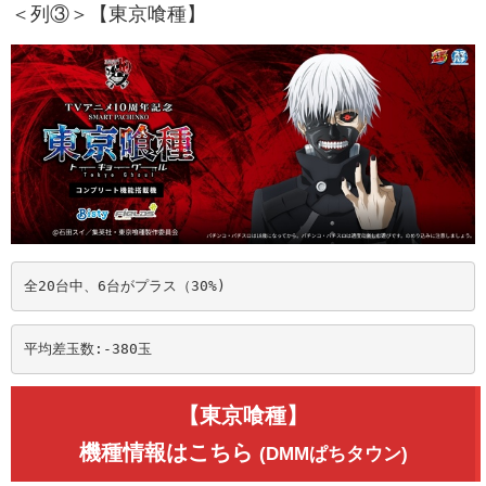
＜列③＞【東京喰種】
全20台中、6台がプラス（30%)
平均差玉数:-380玉
【東京喰種】
機種情報はこちら
(DMMぱちタウン)