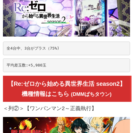
全4台中、3台がプラス（75%)
平均差玉数:+5,980玉
【Re:ゼロから始める異世界生活 season2】
機種情報はこちら
(DMMぱちタウン)
＜列②＞【ワンパンマン2～正義執行】