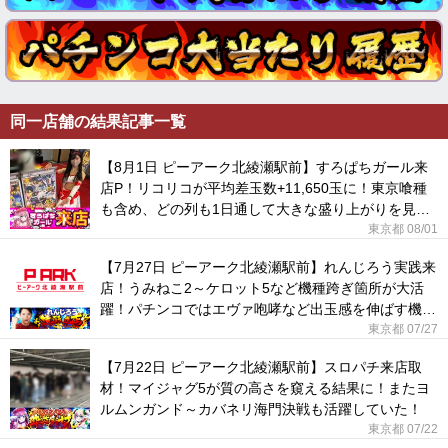
同一店舗の結果記事一覧
【8月1日 ピーアーク北綾瀬駅前】すろぱちガール来
店P！リコリコが平均差玉数+11,650玉に！東京喰種
も含め、どの列も1日通して大きな盛り上がりを見せ
ていた！
東京都 08/01
【7月27日 ピーアーク北綾瀬駅前】れんじろう実践来
店！うみねこ2～ケロット5など機種跨ぎ箇所が大活
躍！パチンコではエヴァ咆哮など出玉感を伸ばす機種
が多数！
東京都 07/27
【7月22日 ピーアーク北綾瀬駅前】スロパチ来店取
材！マイジャグ5が質の高さを窺える結果に！またヨ
ルムンガンド～カバネリ海門決戦も活躍していた！
東京都 07/22