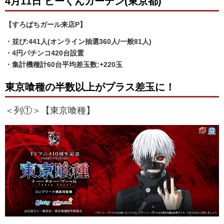
4月11日 ピーくんガーデン(東京都)
【すろぱちガール来店P】
・並び:441人(オンライン抽選360人/一般81人)
・4円パチンコ420台設置
・
集計機種計60台
平均差玉数:+220玉
東京喰種の半数以上がプラス差玉に！
＜列①＞【東京喰種】