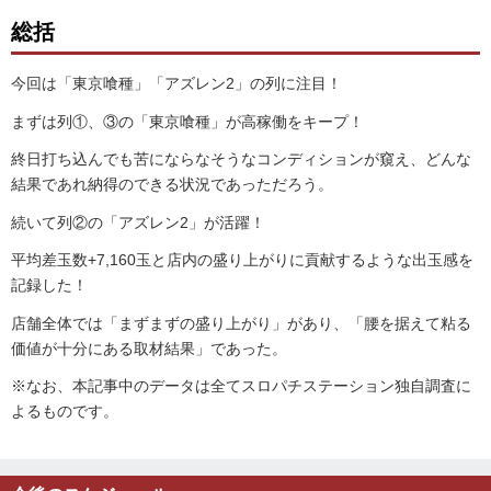
総括
今回は「東京喰種」「アズレン2」の列に注目！
まずは列①、③の「東京喰種」が高稼働をキープ！
終日打ち込んでも苦にならなそうなコンディションが窺え、どんな
結果であれ納得のできる状況であっただろう。
続いて列②の「アズレン2」が活躍！
平均差玉数+7,160玉と店内の盛り上がりに貢献するような出玉感を
記録した！
店舗全体では「まずまずの盛り上がり」があり、「腰を据えて粘る
価値が十分にある取材結果」であった。
※なお、本記事中のデータは全てスロパチステーション独自調査に
よるものです。