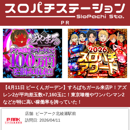
P R
【4月11日 ピーくんガーデン】すろぱちガール来店P！アズ
レン2が平均差玉数+7,160玉に！東京喰種やワンパンマン2
などが特に高い稼働率を誇っていた！
店舗: ピーアーク北綾瀬駅前
訪問日: 2026/04/11