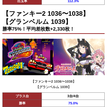
出玉率
112.3%
【ファンキー2 1036〜1038】
【グランベルム 1039】
勝率75%！平均差枚数+2,330枚！
【ファンキー2 1036〜1038】
【グランベルム 1039】
プラス台
3台/4台
勝率
75.0%