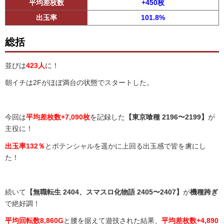
平均差枚数
+450枚
出玉率
101.8%
総括
並びは
423人
に！
朝イチは2Fがほぼ満台の状態でスタートした。
今回は
平均差枚数+7,090枚
を記録した
【東京喰種 2196〜2199】
が
主役に！
出玉率132％
とポテンシャルを遥かに上回る出玉感で皆を虜にし
た！
続いて
【無職転生 2404、
スマスロ化物語 2405〜2407】
が
機種跨ぎ
で絶好調！
平均回転数8,860G
と腰を据えて遊技された結果、
平均差枚数+4,890