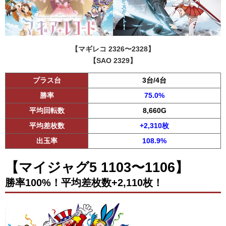
【マギレコ 2326〜2328】
【SAO 2329】
プラス台
3台/4台
勝率
75.0%
平均回転数
8,660G
平均差枚数
+2,310枚
出玉率
108.9%
【マイジャグ5 1103〜1106】
勝率100%！平均差枚数+2,110枚！