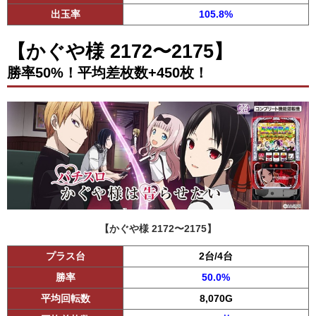
出玉率
105.8%
【かぐや様 2172〜2175】
勝率50%！平均差枚数+450枚！
【かぐや様 2172〜2175】
プラス台
2台/4台
勝率
50.0%
平均回転数
8,070G