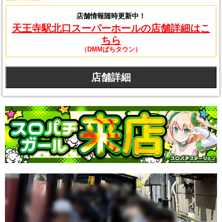
店舗情報随時更新中！
天王寺駅北口スーパーホールの店舗詳細はこ
ちら
（DMMぱちタウン）
店舗詳細