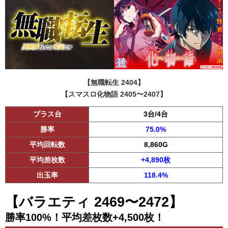
【無職転生 2404】
【スマスロ化物語 2405〜2407】
プラス台
3台/4台
勝率
75.0%
平均回転数
8,860G
平均差枚数
+4,890枚
出玉率
118.4%
【バラエティ 2469〜2472】
勝率100%！平均差枚数+4,500枚！