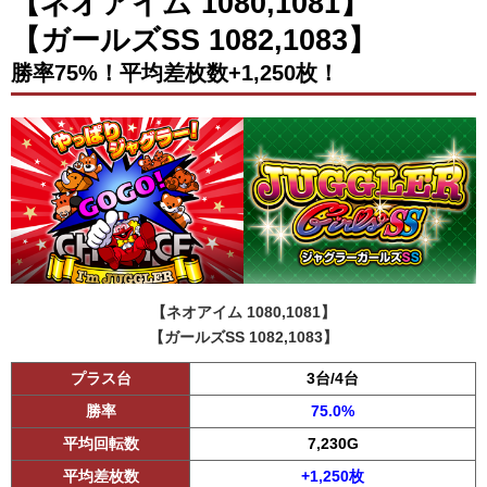
【ネオアイム 1080,1081】
【ガールズSS 1082,1083】
勝率75%！平均差枚数+1,250枚！
【ネオアイム 1080,1081】
【ガールズSS 1082,1083】
プラス台
3台/4台
勝率
75.0%
平均回転数
7,230G
平均差枚数
+1,250枚