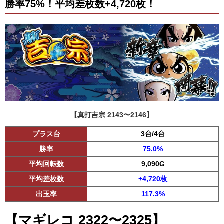
勝率75%！平均差枚数+4,720枚！
【真打吉宗 2143〜2146】
プラス台
3台/4台
勝率
75.0%
平均回転数
9,090G
平均差枚数
+4,720枚
出玉率
117.3%
【マギレコ 2322〜2325】