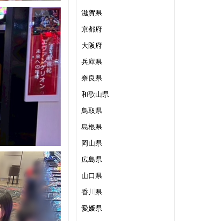
滋賀県
京都府
大阪府
兵庫県
奈良県
和歌山県
鳥取県
島根県
岡山県
広島県
山口県
香川県
愛媛県