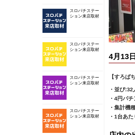
スロパチステー
ション来店取材
スロパチステー
ション来店取材
4月13
【すろぱち
スロパチステー
ション来店取材
・並び:32
・4円パチ
・集計機種計
スロパチステー
・1台あたり
ション来店取材
店内の