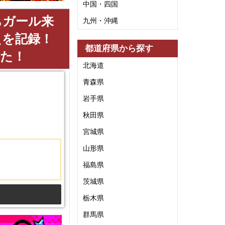
中国・四国
ちガール来
九州・沖縄
えを記録！
都道府県から探す
た！
北海道
青森県
岩手県
秋田県
宮城県
山形県
福島県
茨城県
栃木県
群馬県