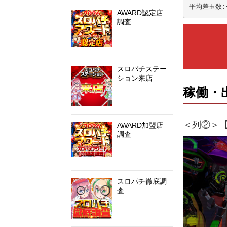
平均差玉数:+
AWARD認定店
調査
スロパチステー
ション来店
稼働・
＜列②＞
AWARD加盟店
調査
スロパチ徹底調
査