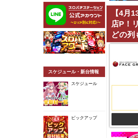
【4月
店P！
どの列
スケジュール・新台情報
スケジュール
ピックアップ