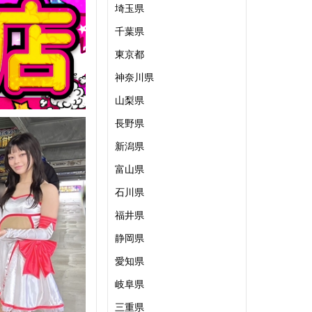
埼玉県
千葉県
東京都
神奈川県
山梨県
長野県
新潟県
富山県
石川県
福井県
静岡県
愛知県
岐阜県
三重県