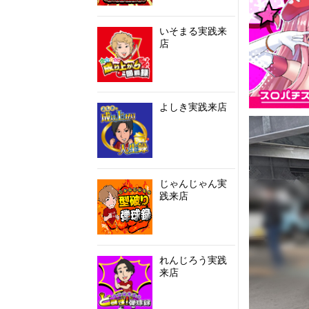
いそまる実践来
店
よしき実践来店
じゃんじゃん実
践来店
れんじろう実践
来店