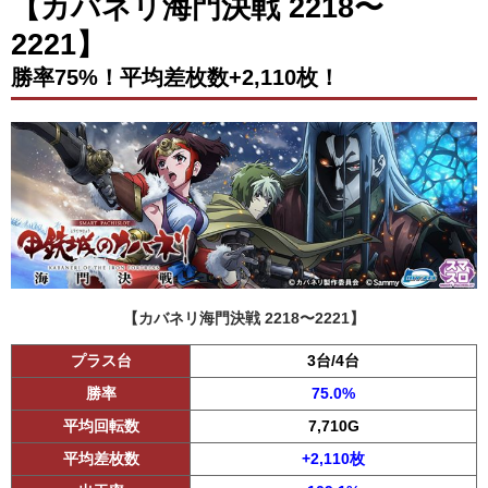
【カバネリ海門決戦 2218〜
2221】
勝率75%！平均差枚数+2,110枚！
【カバネリ海門決戦 2218〜2221】
プラス台
3台/4台
勝率
75.0%
平均回転数
7,710G
平均差枚数
+2,110枚