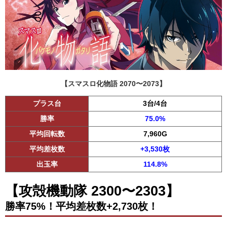
【スマスロ化物語 2070〜2073】
プラス台
3台/4台
勝率
75.0%
平均回転数
7,960G
平均差枚数
+3,530枚
出玉率
114.8%
【攻殻機動隊 2300〜2303】
勝率75%！平均差枚数+2,730枚！