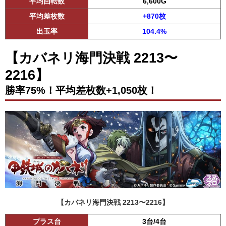
平均回転数
6,600G
平均差枚数
+870枚
出玉率
104.4%
【カバネリ海門決戦 2213〜
2216】
勝率75%！平均差枚数+1,050枚！
【カバネリ海門決戦 2213〜2216】
プラス台
3台/4台