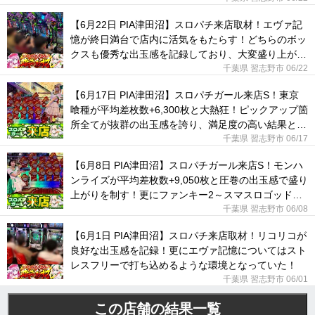
【6月22日 PIA津田沼】スロパチ来店取材！エヴァ記
憶が終日満台で店内に活気をもたらす！どちらのボッ
クスも優秀な出玉感を記録しており、大変盛り上がっ
ていた！
千葉県 習志野市 06/22
【6月17日 PIA津田沼】スロパチガール来店S！東京
喰種が平均差枚数+6,300枚と大熱狂！ピックアップ箇
所全てが抜群の出玉感を誇り、満足度の高い結果とな
った！
千葉県 習志野市 06/17
【6月8日 PIA津田沼】スロパチガール来店S！モンハ
ンライズが平均差枚数+9,050枚と圧巻の出玉感で盛り
上がりを制す！更にファンキー2～スマスロゴッドも
絶好調！
千葉県 習志野市 06/08
【6月1日 PIA津田沼】スロパチ来店取材！リコリコが
良好な出玉感を記録！更にエヴァ記憶についてはスト
レスフリーで打ち込めるような環境となっていた！
千葉県 習志野市 06/01
この店舗の結果一覧