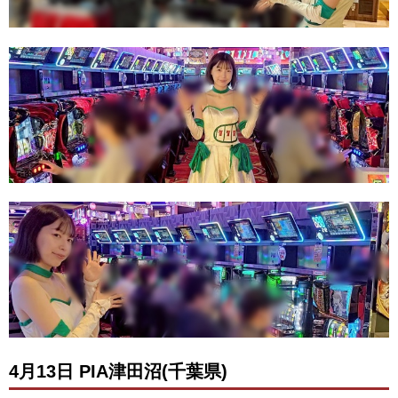
4月13日 PIA津田沼(千葉県)