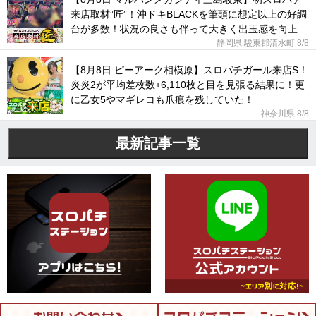
来店取材”匠”！沖ドキBLACKを筆頭に想定以上の好調
台が多数！状況の良さも伴って大きく出玉感を向上さ
せていた！
静岡県 駿東郡清水町
8/8
【8月8日 ピーアーク相模原】スロパチガール来店S！
炎炎2が平均差枚数+6,110枚と目を見張る結果に！更
に乙女5やマギレコも爪痕を残していた！
神奈川県
8/8
最新記事一覧