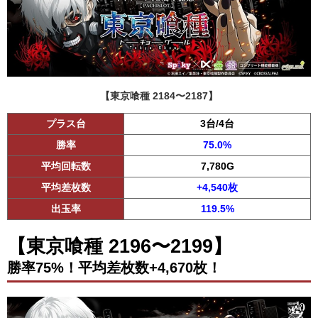
【東京喰種 2184〜2187】
プラス台
3台/4台
勝率
75.0%
平均回転数
7,780G
平均差枚数
+4,540枚
出玉率
119.5%
【東京喰種 2196〜2199】
勝率75%！平均差枚数+4,670枚！