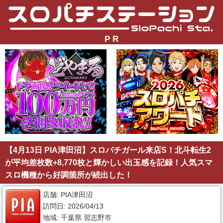
P R
【4月13日 PIA津田沼】スロパチガール来店S！北斗転生2
が平均差枚数+8,770枚と輝かしい出玉感を記録！人気スマ
スロ機種から好調箇所が続出した！
店舗: PIA津田沼
訪問日: 2026/04/13
地域: 千葉県 習志野市