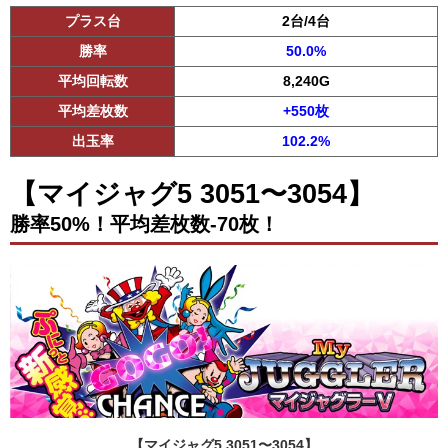
プラス台
2台/4台
勝率
50.0%
平均回転数
8,240G
平均差枚数
+550枚
出玉率
102.2%
【マイジャグ5 3051〜3054】
勝率50%！平均差枚数-70枚！
【マイジャグ5 3051〜3054】