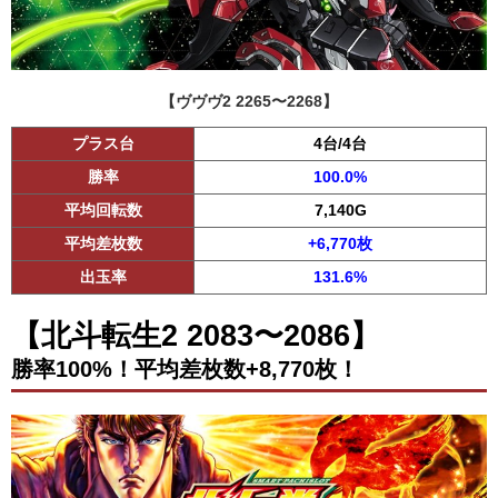
【ヴヴヴ2 2265〜2268】
プラス台
4台/4台
勝率
100.0%
平均回転数
7,140G
平均差枚数
+6,770枚
出玉率
131.6%
【北斗転生2 2083〜2086】
勝率100%！平均差枚数+8,770枚！