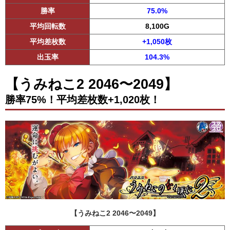
勝率
75.0%
平均回転数
8,100G
平均差枚数
+1,050枚
出玉率
104.3%
【うみねこ2 2046〜2049】
勝率75%！平均差枚数+1,020枚！
【うみねこ2 2046〜2049】