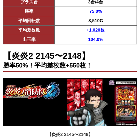
プラス台
3台/4台
勝率
75.0%
平均回転数
8,510G
平均差枚数
+1,020枚
出玉率
104.0%
【炎炎2 2145〜2148】
勝率50%！平均差枚数+550枚！
【炎炎2 2145〜2148】