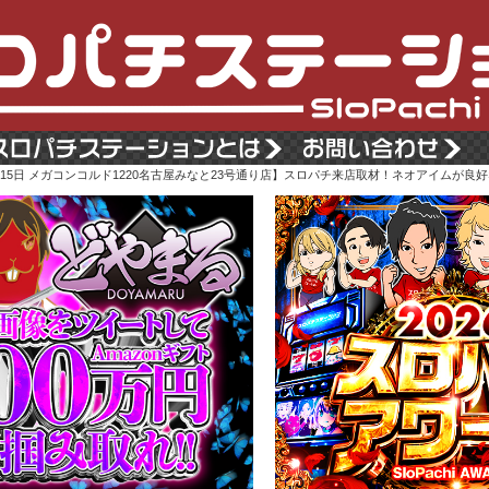
4月15日 メガコンコルド1220名古屋みなと23号通り店】スロパチ来店取材！ネオアイム