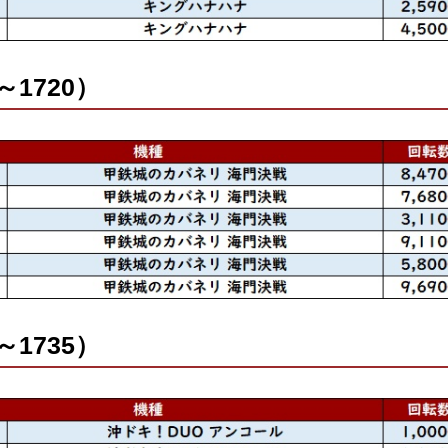
～1720）
～1735）