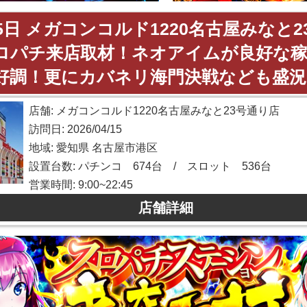
5日 メガコンコルド1220名古屋みなと2
ロパチ来店取材！ネオアイムが良好な稼
好調！更にカバネリ海門決戦なども盛況
店舗: メガコンコルド1220名古屋みなと23号通り店
訪問日: 2026/04/15
地域: 愛知県 名古屋市港区
設置台数: パチンコ 674台 / スロット 536台
営業時間: 9:00~22:45
店舗詳細