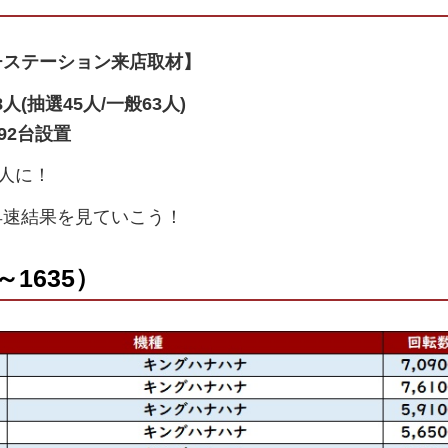
チステーション来店取材】
8人(抽選45人/一般63人)
92台設置
8人に！
早速結果を見ていこう！
～1635）