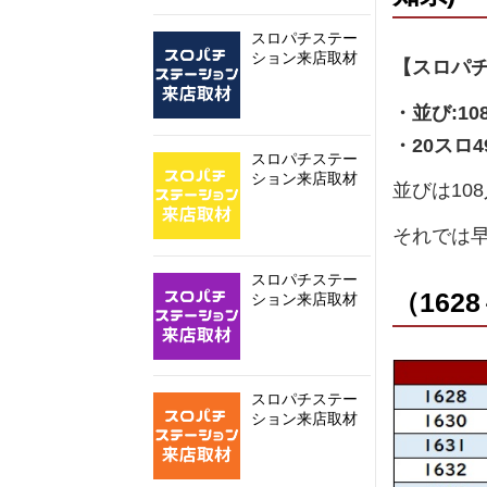
スロパチステー
ション来店取材
【スロパ
・並び:10
・20スロ4
スロパチステー
ション来店取材
並びは10
それでは
スロパチステー
（1628
ション来店取材
スロパチステー
ション来店取材