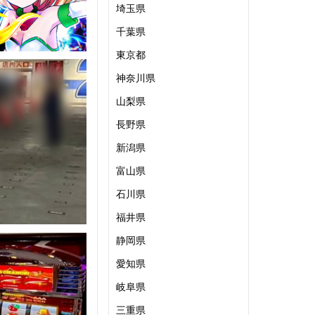
埼玉県
千葉県
東京都
神奈川県
山梨県
長野県
新潟県
富山県
石川県
福井県
静岡県
愛知県
岐阜県
三重県