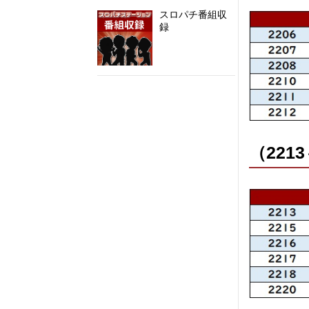
スロパチ番組収
録
@SloPachi_Staさんのツイート
（2213