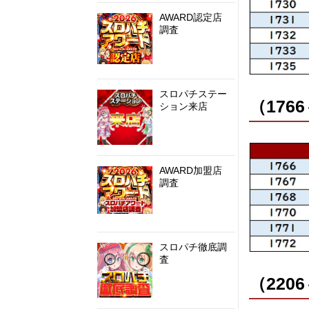
AWARD認定店
調査
スロパチステー
（1766
ション来店
AWARD加盟店
調査
スロパチ徹底調
査
（2206