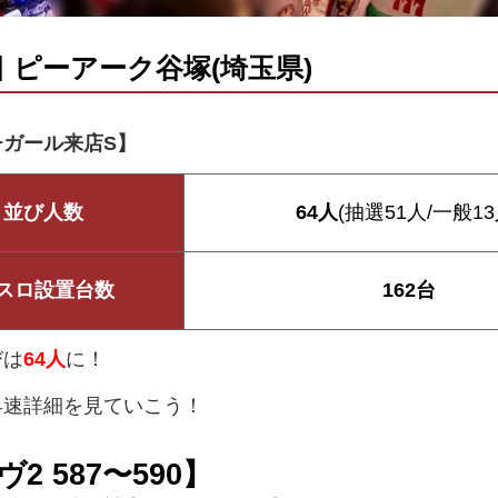
日 ピーアーク谷塚(埼玉県)
ガール来店S】
並び人数
64人
(抽選51人/一般13
0スロ設置台数
162台
びは
64人
に！
早速詳細を見ていこう！
2 587〜590】