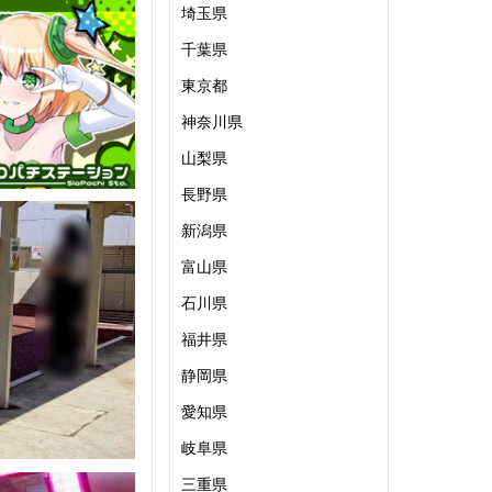
埼玉県
千葉県
東京都
神奈川県
山梨県
長野県
新潟県
富山県
石川県
福井県
静岡県
愛知県
岐阜県
三重県