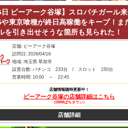
16日 ピーアーク谷塚】スロパチガール
5や東京喰種が終日高稼働をキープ！ま
ルを引き出せそうな箇所も見られた！
店舗: ピーアーク谷塚
訪問日: 2026/04/16
地域: 埼玉県 草加市
設置台数: パチンコ 233台 / スロット 150台
営業時間: 10:00 ～ 22:45
店舗情報随時更新中！
ピーアーク谷塚の店舗詳細はこちら
（DMMぱちタウン）
店舗詳細