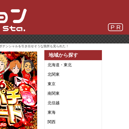
P R
だポテンシャルを引き出せそうな箇所も見られた！
地域から探す
北海道・東北
北関東
東京
南関東
北信越
東海
関西