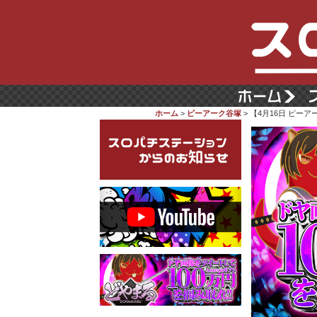
ホーム
>
ピーアーク谷塚
> 【4月16日 ピ