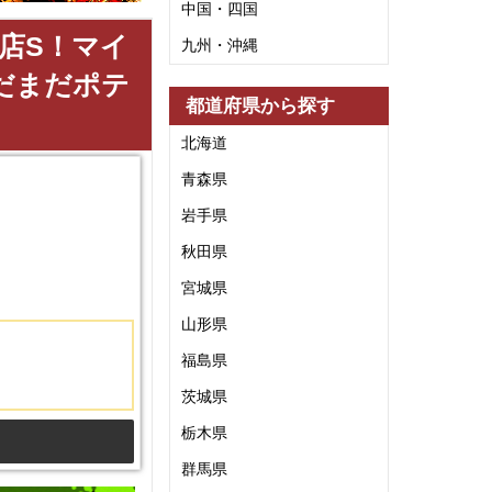
中国・四国
来店S！マイ
九州・沖縄
だまだポテ
都道府県から探す
北海道
青森県
岩手県
秋田県
宮城県
山形県
福島県
茨城県
栃木県
群馬県