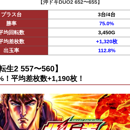
【沖ドキDUO2 652〜655】
プラス台
3台/4台
勝率
75.0%
平均回転数
3,450G
平均差枚数
+1,320枚
出玉率
112.8%
生2 557〜560】
%！平均差枚数+1,190枚！