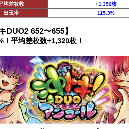
平均差枚数
+1,350枚
出玉率
115.3%
DUO2 652〜655】
%！平均差枚数+1,320枚！