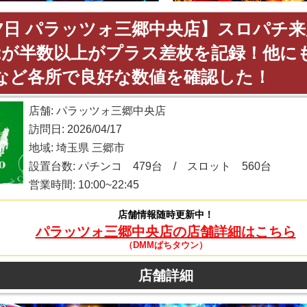
17日 パラッツォ三郷中央店】スロパチ
2が半数以上がプラス差枚を記録！他に
など各所で良好な数値を確認した！
店舗: パラッツォ三郷中央店
訪問日: 2026/04/17
地域: 埼玉県 三郷市
設置台数: パチンコ 479台 / スロット 560台
営業時間: 10:00~22:45
店舗情報随時更新中！
パラッツォ三郷中央店の店舗詳細はこちら
（DMMぱちタウン）
店舗詳細