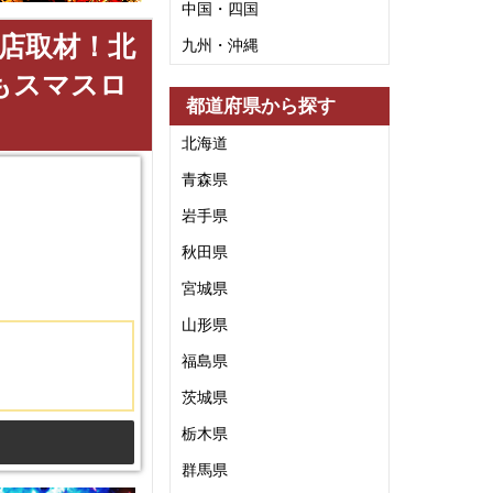
中国・四国
来店取材！北
九州・沖縄
もスマスロ
都道府県から探す
北海道
青森県
岩手県
秋田県
宮城県
山形県
福島県
茨城県
栃木県
群馬県