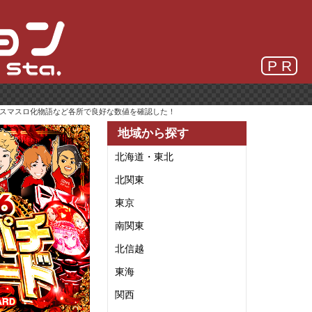
P R
にもスマスロ化物語など各所で良好な数値を確認した！
地域から探す
北海道・東北
北関東
東京
南関東
北信越
東海
関西