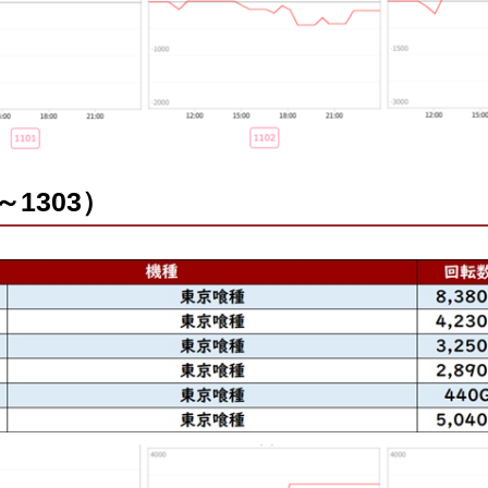
～1303）