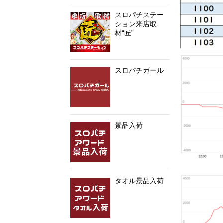
スロパチステー
ション来店取
材“匠”
スロパチガール
景品入荷
タオル景品入荷