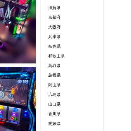
滋賀県
京都府
大阪府
兵庫県
奈良県
和歌山県
鳥取県
島根県
岡山県
広島県
山口県
香川県
愛媛県