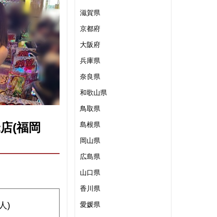
滋賀県
京都府
大阪府
兵庫県
奈良県
和歌山県
鳥取県
店(福岡
島根県
岡山県
広島県
山口県
香川県
愛媛県
人)