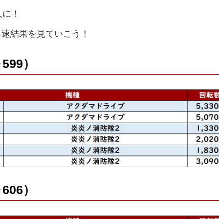
人に！
早速結果を見ていこう！
～599）
～606）