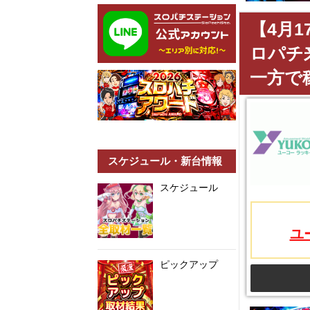
【4月
ロパチ
一方で
スケジュール・新台情報
スケジュール
ユ
ピックアップ