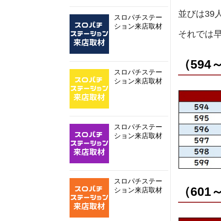
並びは39
スロパチステー
ション来店取材
それでは
（594
スロパチステー
ション来店取材
スロパチステー
ション来店取材
スロパチステー
（601
ション来店取材