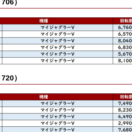
～706）
～720）