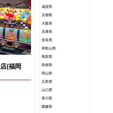
滋賀県
京都府
大阪府
兵庫県
奈良県
和歌山県
鳥取県
店(福岡
島根県
岡山県
広島県
山口県
香川県
愛媛県