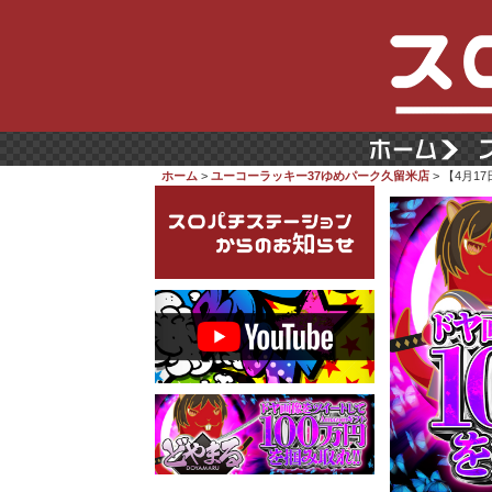
ホーム
>
ユーコーラッキー37ゆめパーク久留米店
> 【4月