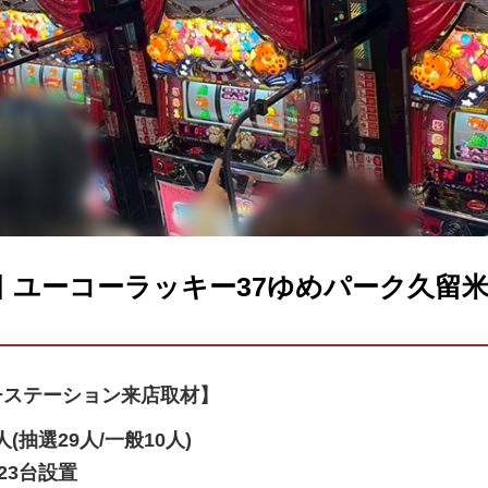
7日 ユーコーラッキー37ゆめパーク久留米
チステーション来店取材】
人(抽選29人/一般10人)
23台設置