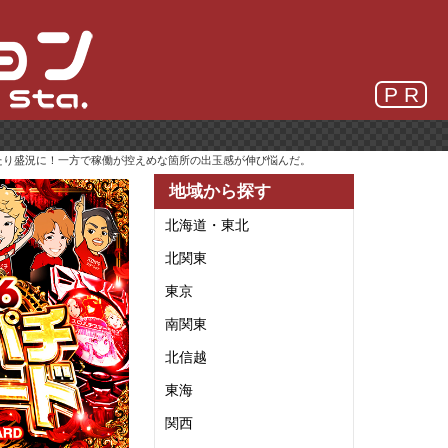
P R
にわたり盛況に！一方で稼働が控えめな箇所の出玉感が伸び悩んだ。
地域から探す
北海道・東北
北関東
東京
南関東
北信越
東海
関西