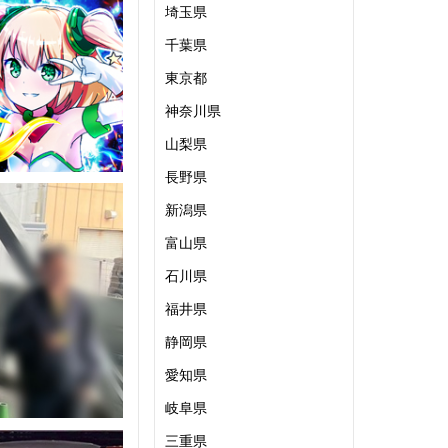
埼玉県
千葉県
東京都
神奈川県
山梨県
長野県
新潟県
富山県
石川県
福井県
静岡県
愛知県
岐阜県
三重県