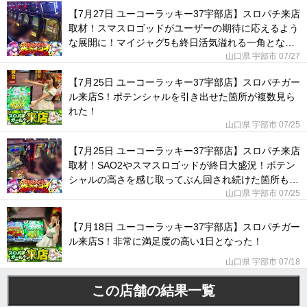
【7月27日 ユーコーラッキー37宇部店】スロパチ来店
取材！スマスロゴッドがユーザーの期待に応えるよう
な展開に！マイジャグ5も終日活気溢れる一角となっ
た！
山口県 宇部市 07/27
【7月25日 ユーコーラッキー37宇部店】スロパチガー
ル来店S！ポテンシャルを引き出せた箇所が複数見ら
れた！
山口県 宇部市 07/25
【7月25日 ユーコーラッキー37宇部店】スロパチ来店
取材！SAO2やスマスロゴッドが終日大盛況！ポテン
シャルの高さを感じ取ってぶん回され続けた箇所も多
かった！
山口県 宇部市 07/25
【7月18日 ユーコーラッキー37宇部店】スロパチガー
ル来店S！非常に満足度の高い1日となった！
山口県 宇部市 07/18
この店舗の結果一覧