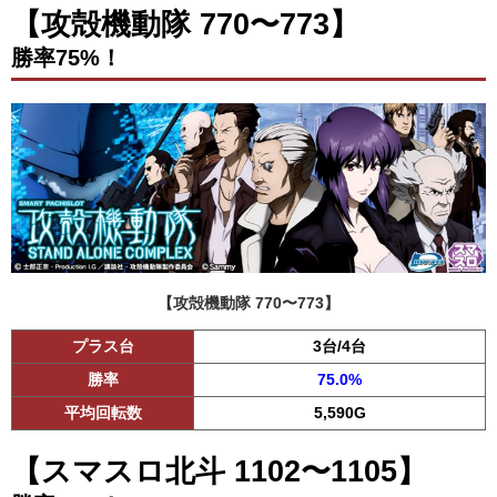
【攻殻機動隊 770〜773】
勝率75%！
【攻殻機動隊 770〜773】
プラス台
3台/4台
勝率
75.0%
平均回転数
5,590G
【スマスロ北斗 1102〜1105】