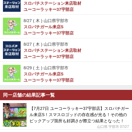
スロパチステーション来店取材
ユーコーラッキー37宇部店
8/27 (
木
) 山口県宇部市
スロパチガール来店S
ユーコーラッキー37宇部店
8/27 (
木
) 山口県宇部市
スロパチステーション来店取材
ユーコーラッキー37宇部店
8/29 (
土
) 山口県宇部市
スロパチガール来店S
ユーコーラッキー37宇部店
同一店舗の結果記事一覧
【7月27日 ユーコーラッキー37宇部店】スロパチガー
ル来店S！スマスロゴッドの存在感が光る！その他の
ピックアップ箇所も好調さが際立つ結果となった！
山口県 宇部市 07/27