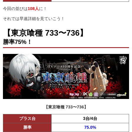
今回の並びは
108人
に！
それでは早速詳細を見ていこう！
【東京喰種 733〜736】
勝率75%！
【東京喰種 733〜736】
プラス台
3台/4台
勝率
75.0%