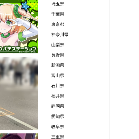
埼玉県
千葉県
東京都
神奈川県
山梨県
長野県
新潟県
富山県
石川県
福井県
静岡県
愛知県
岐阜県
三重県