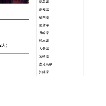
徳島県
高知県
福岡県
佐賀県
長崎県
熊本県
2人)
大分県
宮崎県
鹿児島県
沖縄県