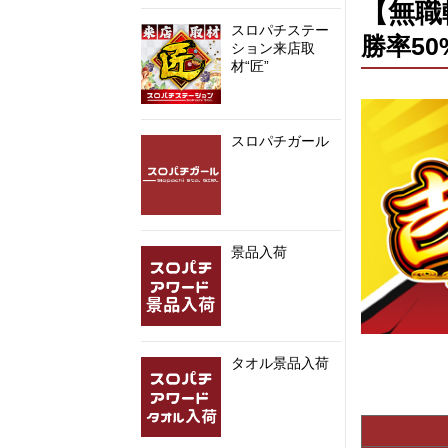
【無職
スロパチステー
勝率50
ション来店取
材“匠”
スロパチガール
景品入荷
タオル景品入荷