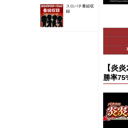
スロパチ番組収
録
@SloPachi_Staさんのツイート
【炎炎2
勝率75