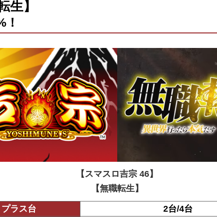
転生】
%！
【スマスロ吉宗 46】
【無職転生】
プラス台
2台/4台