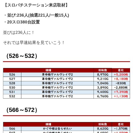
【スロパチステーション来店取材】
・並び:236人(抽選221人/一般15人)
・20スロ380台設置
並びは236人に！
それでは早速結果を見ていこう！
（526～532）
（566～572）