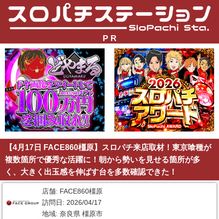
P R
【4月17日 FACE860橿原】スロパチ来店取材！東京喰種が
複数箇所で優秀な活躍に！朝から勢いを見せる箇所が多
く、大きく出玉感を伸ばす台を多数確認できた！
店舗: FACE860橿原
訪問日: 2026/04/17
地域: 奈良県 橿原市