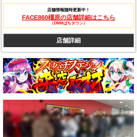
店舗情報随時更新中！
FACE860橿原の店舗詳細はこちら
（DMMぱちタウン）
店舗詳細