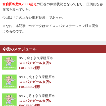
全台回転数8,700G超え
の圧巻の稼働状況となっており、圧倒的な存
在感を放っていた。
今回は「この上ない取材結果」であった。
※なお、本記事中のデータは全てスロパチステーション独自調査に
よるものです。
今後のスケジュール
8/7 (
金
) 奈良県橿原市
スロパチガール来店S
FACE860橿原
8/11 (
火
) 奈良県橿原市
スロパチガール来店S
FACE860橿原
8/17 (
月
) 奈良県橿原市
スロパチガール来店S
FACE860橿原