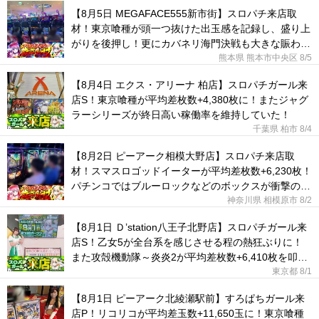
【8月5日 MEGAFACE555新市街】スロパチ来店取
材！東京喰種が頭一つ抜けた出玉感を記録し、盛り上
がりを後押し！更にカバネリ海門決戦も大きな賑わい
を見せた！
熊本県 熊本市中央区
8/5
【8月4日 エクス・アリーナ 柏店】スロパチガール来
店S！東京喰種が平均差枚数+4,380枚に！またジャグ
ラーシリーズが終日高い稼働率を維持していた！
千葉県 柏市
8/4
【8月2日 ピーアーク相模大野店】スロパチ来店取
材！スマスロゴッドイーターが平均差枚数+6,230枚！
パチンコではブルーロックなどのボックスが衝撃の出
玉感に！
神奈川県 相模原市
8/2
【8月1日 Ｄ’station八王子北野店】スロパチガール来
店S！乙女5が全台系を感じさせる程の熱狂ぶりに！
また攻殻機動隊～炎炎2が平均差枚数+6,410枚を叩き
出した！
東京都
8/1
【8月1日 ピーアーク北綾瀬駅前】すろぱちガール来
店P！リコリコが平均差玉数+11,650玉に！東京喰種