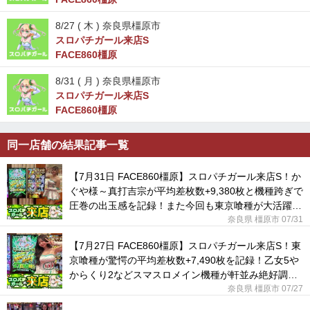
8/27 (
木
) 奈良県橿原市
スロパチガール来店S
FACE860橿原
8/31 (
月
) 奈良県橿原市
スロパチガール来店S
FACE860橿原
同一店舗の結果記事一覧
【7月31日 FACE860橿原】スロパチガール来店S！か
ぐや様～真打吉宗が平均差枚数+9,380枚と機種跨ぎで
圧巻の出玉感を記録！また今回も東京喰種が大活躍し
た！
奈良県 橿原市 07/31
【7月27日 FACE860橿原】スロパチガール来店S！東
京喰種が驚愕の平均差枚数+7,490枚を記録！乙女5や
からくり2などスマスロメイン機種が軒並み絶好調と
なった！
奈良県 橿原市 07/27