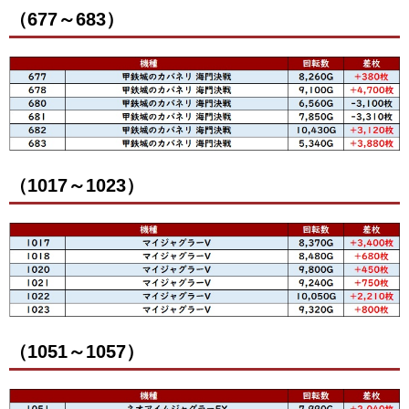
（677～683）
（1017～1023）
（1051～1057）