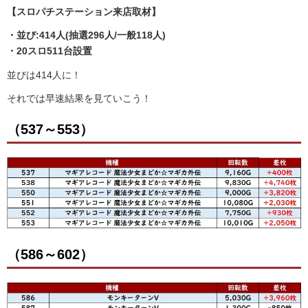
【スロパチステーション来店取材】
・並び:414人(抽選296人/一般118人)
・20スロ511台設置
並びは414人に！
それでは早速結果を見ていこう！
（537～553）
（586～602）