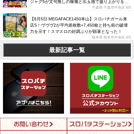
ジャグ5が文句無しの稼働と出玉感で盛り上がりを後
押しした！
千葉県 千葉市中央区
8/5
【8月5日 MEGAFACE1450本山】スロパチガール来
店S！ヴヴヴ2が平均差枚数+7,450枚と持ち前の破壊
力を示す！スマスロの好調ぶりが顕著となった！
熊本県 熊本市中央区
8/5
最新記事一覧