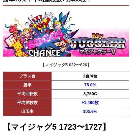
【マイジャグ5 622〜626】
プラス台
3台/4台
勝率
75.0%
平均回転数
8,750G
平均差枚数
+1,460枚
出玉率
105.6%
【マイジャグ5 1723〜1727】