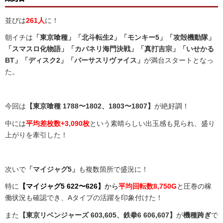
並びは
261人
に！
朝イチは
「東京喰種」「北斗転生2」「モンキー5」「攻殻機動隊」
「スマスロ化物語」「カバネリ海門決戦」「真打吉宗」「いせかる
BT」「ディスク2」「バーサスリヴァイス」
が満台スタートとなっ
た。
今回は
【東京喰種 1788〜1802、1803〜1807】
が絶好調！
中には
平均差枚数+3,090枚
という素晴らしい出玉感も見られ、盛り
上がりを牽引した！
次いで
「マイジャグ5」
も複数箇所で盛況に！
特に
【マイジャグ5 622〜626】
から
平均回転数8,750G
と圧巻の稼
働状況も確認でき、Aタイプの活躍を印象付けた！
また
【東京リベンジャーズ 603,605、鉄拳6 606,607】
が
機種跨ぎ
で