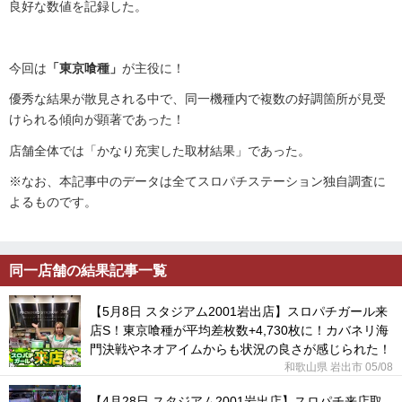
良好な数値を記録した。
今回は
「東京喰種」
が主役に！
優秀な結果が散見される中で、同一機種内で複数の好調箇所が見受
けられる傾向が顕著であった！
店舗全体では「かなり充実した取材結果」であった。
※なお、本記事中のデータは全てスロパチステーション独自調査に
よるものです。
同一店舗の結果記事一覧
【5月8日 スタジアム2001岩出店】スロパチガール来
店S！東京喰種が平均差枚数+4,730枚に！カバネリ海
門決戦やネオアイムからも状況の良さが感じられた！
和歌山県 岩出市 05/08
【4月28日 スタジアム2001岩出店】スロパチ来店取