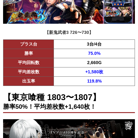
【新鬼武者3 726〜730】
プラス台
3台/4台
勝率
75.0%
平均回転数
2,660G
平均差枚数
+1,580枚
出玉率
119.8%
【東京喰種 1803〜1807】
勝率50%！平均差枚数+1,640枚！