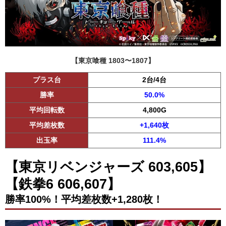
【東京喰種 1803〜1807】
プラス台
2台/4台
勝率
50.0%
平均回転数
4,800G
平均差枚数
+1,640枚
出玉率
111.4%
【東京リベンジャーズ 603,605】
【鉄拳6 606,607】
勝率100%！平均差枚数+1,280枚！