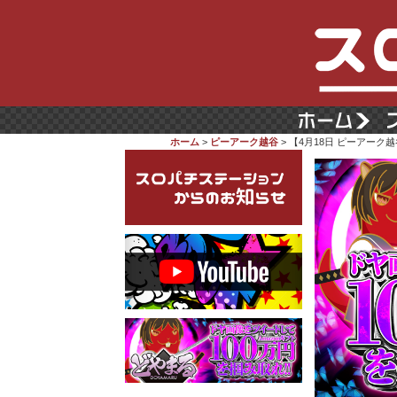
ホーム
>
ピーアーク越谷
> 【4月18日 ピーアー