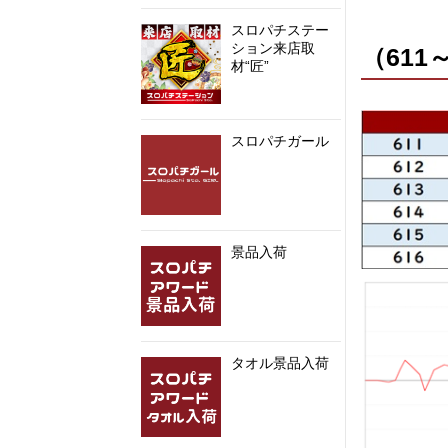
スロパチステー
ション来店取
（611
材“匠”
スロパチガール
景品入荷
タオル景品入荷