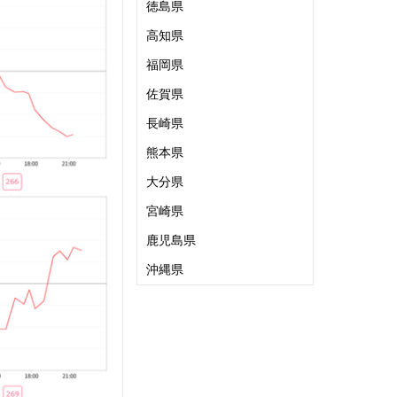
徳島県
高知県
福岡県
佐賀県
長崎県
熊本県
大分県
宮崎県
鹿児島県
沖縄県