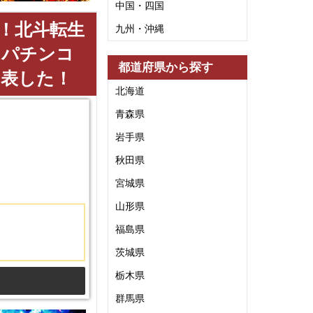
中国・四国
店！北斗転生
九州・沖縄
！パチンコ
都道府県から探す
を表した！
北海道
青森県
岩手県
秋田県
宮城県
山形県
福島県
茨城県
栃木県
群馬県