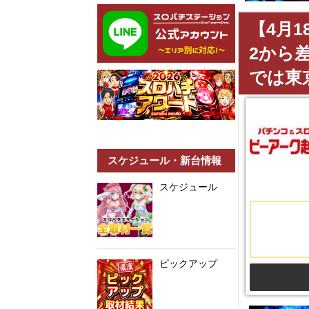
【4月
2から
では東
スケジュール・新台情報
スケジュール
ピックアップ