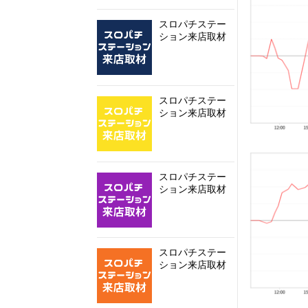
スロパチステー
ション来店取材
スロパチステー
ション来店取材
スロパチステー
ション来店取材
スロパチステー
ション来店取材