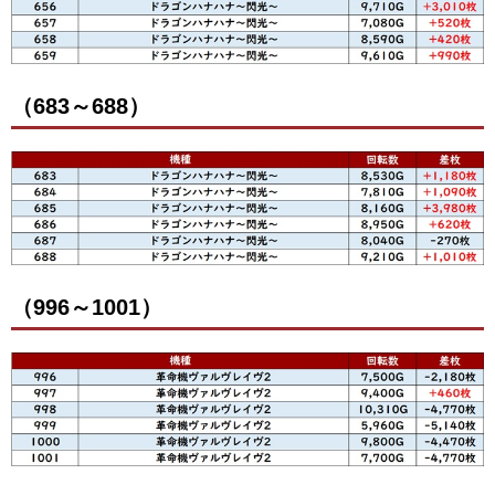
（683～688）
（996～1001）