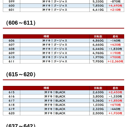
（606～611）
（615～620）
（637～642）