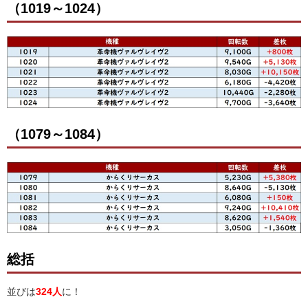
（1019～1024）
（1079～1084）
総括
並びは
324人
に！