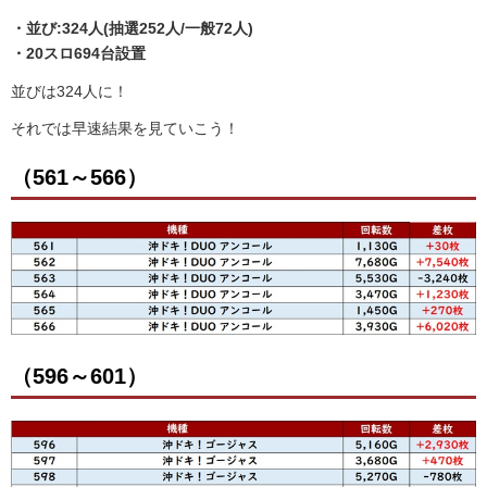
・並び:324人(抽選252人/一般72人)
・20スロ694台設置
並びは324人に！
それでは早速結果を見ていこう！
（561～566）
（596～601）