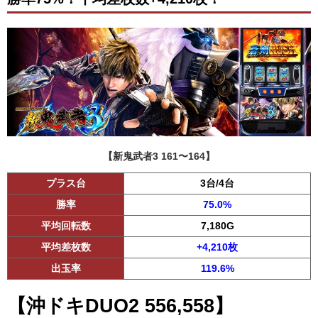
【新鬼武者3 161〜164】
プラス台
3台/4台
勝率
75.0%
平均回転数
7,180G
平均差枚数
+4,210枚
出玉率
119.6%
【沖ドキDUO2 556,558】