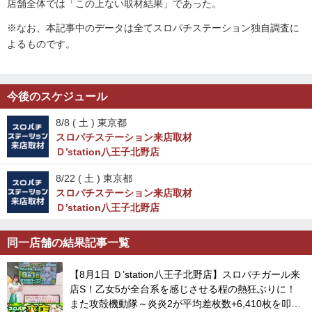
店舗全体では「この上ない取材結果」であった。
※なお、本記事中のデータは全てスロパチステーション独自調査に
よるものです。
今後のスケジュール
8/8 (
土
) 東京都
スロパチステーション来店取材
Ｄ’station八王子北野店
8/22 (
土
) 東京都
スロパチステーション来店取材
Ｄ’station八王子北野店
同一店舗の結果記事一覧
【8月1日 Ｄ’station八王子北野店】スロパチガール来
店S！乙女5が全台系を感じさせる程の熱狂ぶりに！
また攻殻機動隊～炎炎2が平均差枚数+6,410枚を叩き