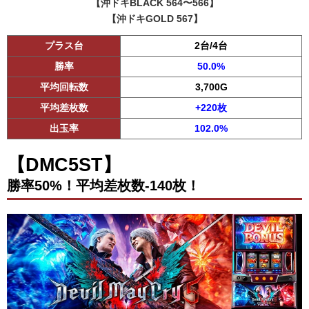
【沖ドキBLACK 564〜566】
【沖ドキGOLD 567】
プラス台
2台/4台
勝率
50.0%
平均回転数
3,700G
平均差枚数
+220枚
出玉率
102.0%
【DMC5ST】
勝率50%！平均差枚数-140枚！