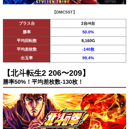
【DMC5ST】
プラス台
2台/4台
勝率
50.0%
平均回転数
8,160G
平均差枚数
-140枚
出玉率
99.4%
【北斗転生2 206〜209】
勝率50%！平均差枚数-130枚！