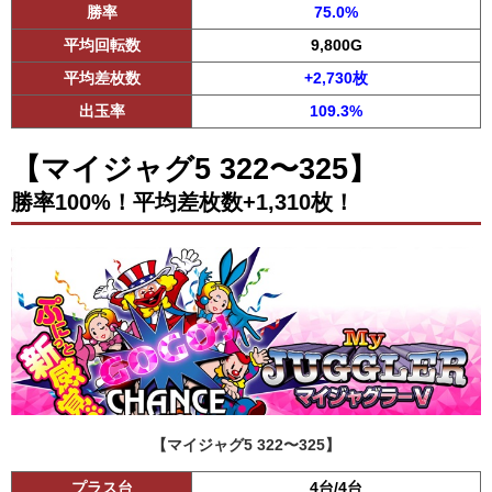
勝率
75.0%
平均回転数
9,800G
平均差枚数
+2,730枚
出玉率
109.3%
【マイジャグ5 322〜325】
勝率100%！平均差枚数+1,310枚！
【マイジャグ5 322〜325】
プラス台
4台/4台