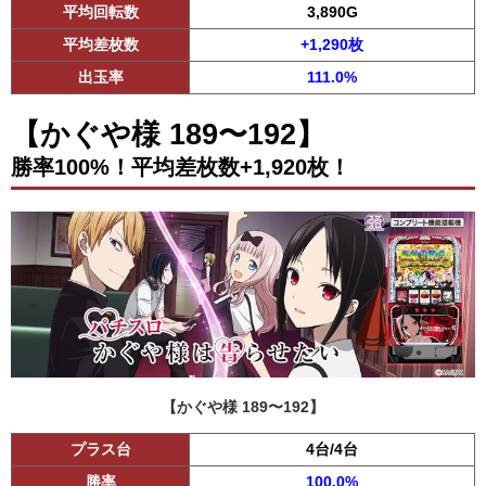
平均回転数
3,890G
平均差枚数
+1,290枚
出玉率
111.0%
【かぐや様 189〜192】
勝率100%！平均差枚数+1,920枚！
【かぐや様 189〜192】
プラス台
4台/4台
勝率
100.0%