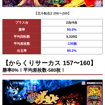
【北斗転生2 206〜209】
プラス台
2台/4台
勝率
50.0%
平均回転数
5,220G
平均差枚数
-130枚
出玉率
99.2%
【からくりサーカス 157〜160】
勝率0%！平均差枚数-580枚！