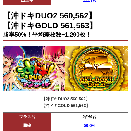
出玉率
111.7%
【沖ドキDUO2 560,562】
【沖ドキGOLD 561,563】
勝率50%！平均差枚数+1,290枚！
【沖ドキDUO2 560,562】
【沖ドキGOLD 561,563】
プラス台
2台/4台
勝率
50.0%