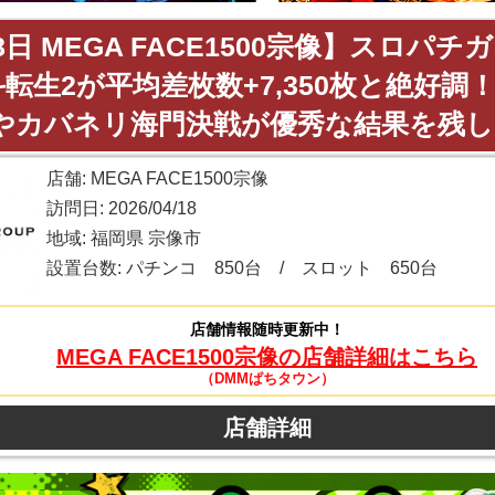
8日 MEGA FACE1500宗像】スロパチ
斗転生2が平均差枚数+7,350枚と絶好調
やカバネリ海門決戦が優秀な結果を残し
店舗: MEGA FACE1500宗像
訪問日: 2026/04/18
地域: 福岡県 宗像市
設置台数: パチンコ 850台 / スロット 650台
店舗情報随時更新中！
MEGA FACE1500宗像の店舗詳細はこちら
（DMMぱちタウン）
店舗詳細