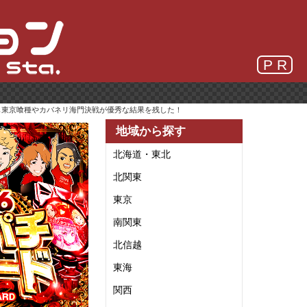
P R
調！他にも東京喰種やカバネリ海門決戦が優秀な結果を残した！
地域から探す
北海道・東北
北関東
東京
南関東
北信越
東海
関西