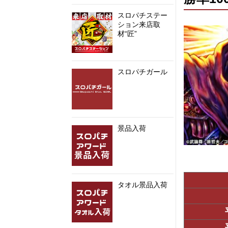
スロパチステー
ション来店取
材“匠”
スロパチガール
景品入荷
タオル景品入荷