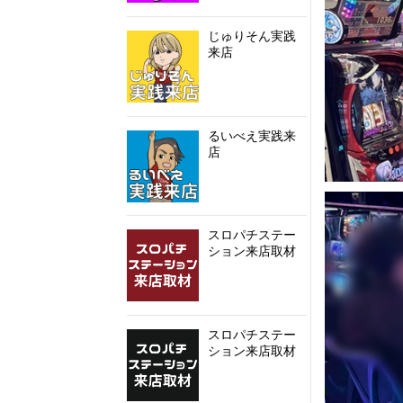
じゅりそん実践
来店
るいべえ実践来
店
スロパチステー
ション来店取材
スロパチステー
ション来店取材