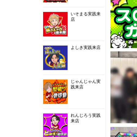
いそまる実践来
店
よしき実践来店
じゃんじゃん実
践来店
れんじろう実践
来店