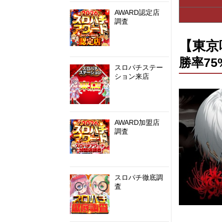
AWARD認定店
調査
【東京喰
勝率75
スロパチステー
ション来店
AWARD加盟店
調査
スロパチ徹底調
査