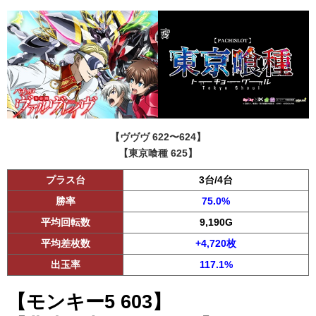
【ヴヴヴ 622〜624】
【東京喰種 625】
プラス台
3台/4台
勝率
75.0%
平均回転数
9,190G
平均差枚数
+4,720枚
出玉率
117.1%
【モンキー5 603】