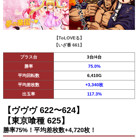
【ToLOVEる】
【いざ番 661】
プラス台
3台/4台
勝率
75.0%
平均回転数
6,410G
平均差枚数
+3,340枚
出玉率
117.3%
【ヴヴヴ 622〜624】
【東京喰種 625】
勝率75%！平均差枚数+4,720枚！