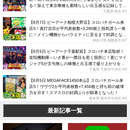
る！加えて東京喰種も素晴らしい出玉感を記録してい
た！
千葉県 柏市
8/7
【8月7日 ピーアーク相模大野店】スロパチガール来
店S！真打吉宗が平均差枚数+3,280枚と熱気漂う一角
に！メイン機種からバラエティに至るまで好調となっ
た！
神奈川県 相模原市
8/7
【8月5日 ピーアーク千葉駅前】スロパチ来店取材！
攻殻機動隊～いざ番が一際目を惹く箇所に！更にマイ
ジャグ5が文句無しの稼働と出玉感で盛り上がりを後
押しした！
千葉県 千葉市中央区
8/5
【8月5日 MEGAFACE1450本山】スロパチガール来
店S！ヴヴヴ2が平均差枚数+7,450枚と持ち前の破壊
力を示す！スマスロの好調ぶりが顕著となった！
熊本県 熊本市中央区
8/5
最新記事一覧