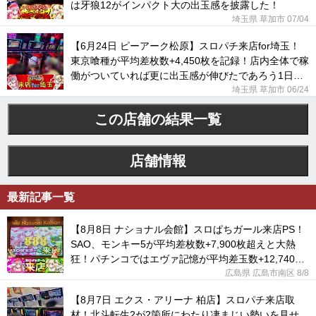
は牙狼12がインパクト大の出玉感を披露した！
埼玉県 草加市 07/04
【6月24日 ピーアーク松原】スロパチ来店for埼玉！
東京喰種が平均差枚数+4,450枚を記録！店内全体で稼
働がついていれば更に出玉感が伸びたであろう1日と
なった！
埼玉県 草加市 06/24
この店舗の結果一覧
店舗情報
最新記事一覧
【8月8日 ナショナル会館】スロぱちガール来店PS！
SAO、モンキー5が平均差枚数+7,900枚超えと大熱
狂！パチンコではエヴァ記憶が平均差玉数+12,740玉
に！
広島県 広島市南区
8/8
【8月7日 エクス・アリーナ 柏店】スロパチ来店取
材！北斗転生2が2箇所にわたり凄まじい勢いを見せ