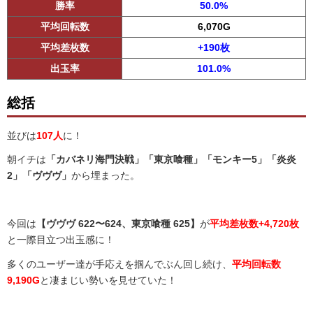
勝率
50.0%
平均回転数
6,070G
平均差枚数
+190枚
出玉率
101.0%
総括
並びは
107人
に！
朝イチは
「カバネリ海門決戦」「東京喰種」「モンキー5」「炎炎
2」「ヴヴヴ」
から埋まった。
今回は
【ヴヴヴ 622〜624、
東京喰種 625】
が
平均差枚数
+4,720枚
と一際目立つ出玉感に！
多くのユーザー達が手応えを掴んでぶん回し続け、
平均回転数
9,190G
と凄まじい勢いを見せていた！