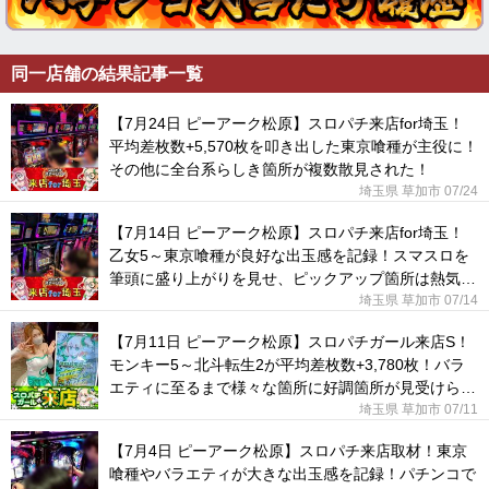
同一店舗の結果記事一覧
【7月24日 ピーアーク松原】スロパチ来店for埼玉！
平均差枚数+5,570枚を叩き出した東京喰種が主役に！
その他に全台系らしき箇所が複数散見された！
埼玉県 草加市 07/24
【7月14日 ピーアーク松原】スロパチ来店for埼玉！
乙女5～東京喰種が良好な出玉感を記録！スマスロを
筆頭に盛り上がりを見せ、ピックアップ箇所は熱気を
帯びていた！
埼玉県 草加市 07/14
【7月11日 ピーアーク松原】スロパチガール来店S！
モンキー5～北斗転生2が平均差枚数+3,780枚！バラ
エティに至るまで様々な箇所に好調箇所が見受けられ
た！
埼玉県 草加市 07/11
【7月4日 ピーアーク松原】スロパチ来店取材！東京
喰種やバラエティが大きな出玉感を記録！パチンコで