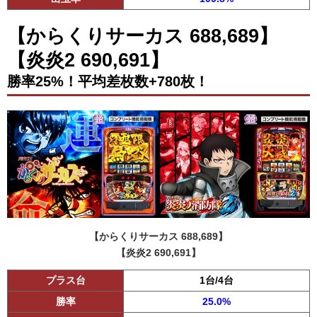
【からくりサーカス 688,689】
【炎炎2 690,691】
勝率25%！平均差枚数+780枚！
【からくりサーカス 688,689】
【炎炎2 690,691】
プラス台
1台/4台
勝率
25.0%