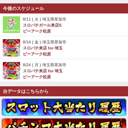
今後のスケジュール
8/11 (
火
) 埼玉県草加市
スロパチガール来店S
ピーアーク松原
8/14 (
金
) 埼玉県草加市
スロパチ来店 for 埼玉
ピーアーク松原
8/24 (
月
) 埼玉県草加市
スロパチ来店 for 埼玉
ピーアーク松原
台データはこちらから