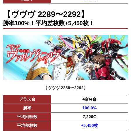
【ヴヴヴ 2289〜2292】
勝率100%！平均差枚数+5,450枚！
【ヴヴヴ 2289〜2292】
プラス台
4台/4台
勝率
100.0%
平均回転数
7,220G
平均差枚数
+5,450枚