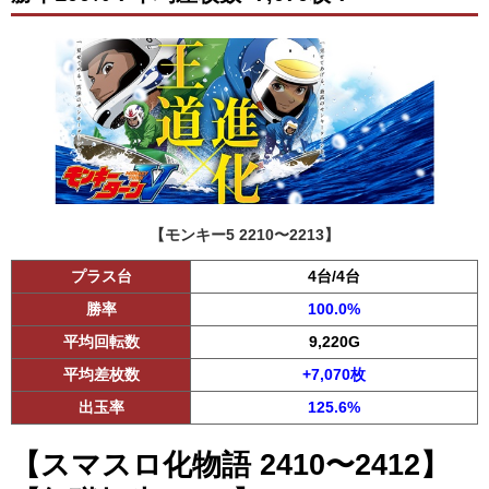
【モンキー5 2210〜2213】
プラス台
4台/4台
勝率
100.0%
平均回転数
9,220G
平均差枚数
+7,070枚
出玉率
125.6%
【スマスロ化物語 2410〜2412】