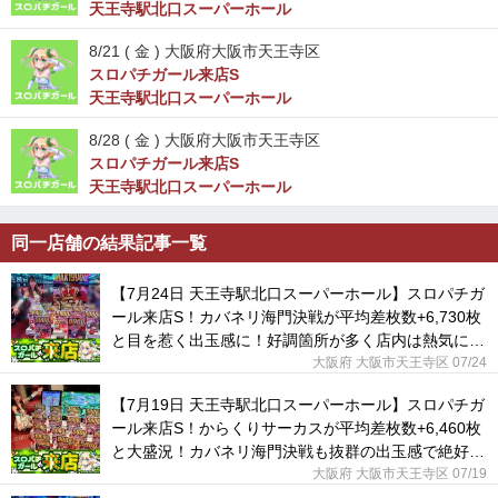
天王寺駅北口スーパーホール
8/21 (
金
) 大阪府大阪市天王寺区
スロパチガール来店S
天王寺駅北口スーパーホール
8/28 (
金
) 大阪府大阪市天王寺区
スロパチガール来店S
天王寺駅北口スーパーホール
同一店舗の結果記事一覧
【7月24日 天王寺駅北口スーパーホール】スロパチガ
ール来店S！カバネリ海門決戦が平均差枚数+6,730枚
と目を惹く出玉感に！好調箇所が多く店内は熱気に包
まれた！
大阪府 大阪市天王寺区 07/24
【7月19日 天王寺駅北口スーパーホール】スロパチガ
ール来店S！からくりサーカスが平均差枚数+6,460枚
と大盛況！カバネリ海門決戦も抜群の出玉感で絶好調
に！
大阪府 大阪市天王寺区 07/19