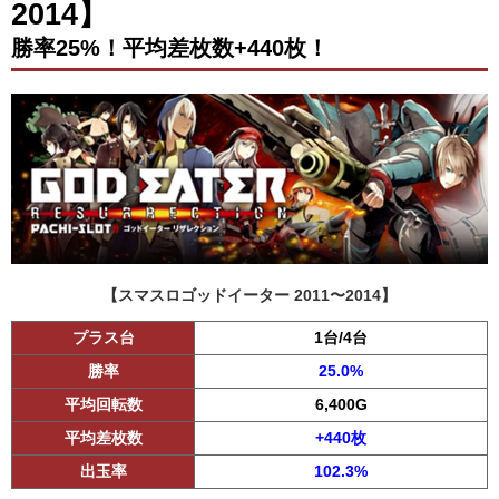
2014】
勝率25%！平均差枚数+440枚！
【スマスロゴッドイーター 2011〜2014】
プラス台
1台/4台
勝率
25.0%
平均回転数
6,400G
平均差枚数
+440枚
出玉率
102.3%