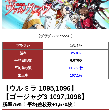
【ヴヴヴ 2228〜2231】
プラス台
1台/4台
勝率
25.0%
平均回転数
6,070G
平均差枚数
+1,280枚
出玉率
107.1%
【ウルミラ 1095,1096】
【ゴージャグ3 1097,1098】
勝率75%！平均差枚数+1,570枚！