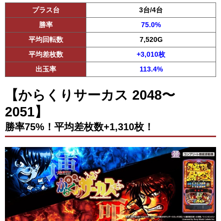
プラス台
3台/4台
勝率
75.0%
平均回転数
7,520G
平均差枚数
+3,010枚
出玉率
113.4%
【からくりサーカス 2048〜
2051】
勝率75%！平均差枚数+1,310枚！