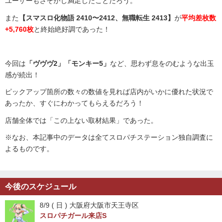
ユーザーもさぞかし満足したことだろう。
また
【スマスロ化物語 2410〜2412、
無職転生 2413】
が
平均差枚数
+5,760枚
と終始絶好調であった！
今回は
「ヴヴヴ2」「モンキー5」
など、思わず息をのむような出玉
感が続出！
ピックアップ箇所の数々の数値を見れば店内がいかに優れた状況で
あったか、すぐにわかってもらえるだろう！
店舗全体では「この上ない取材結果」であった。
※なお、本記事中のデータは全てスロパチステーション独自調査に
よるものです。
今後のスケジュール
8/9 (
日
) 大阪府大阪市天王寺区
スロパチガール来店S