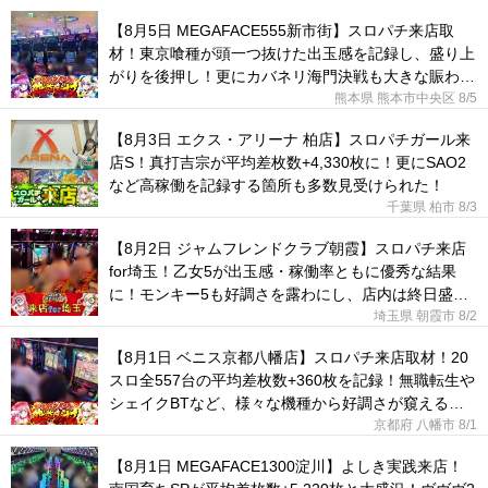
【8月5日 MEGAFACE555新市街】スロパチ来店取
材！東京喰種が頭一つ抜けた出玉感を記録し、盛り上
がりを後押し！更にカバネリ海門決戦も大きな賑わい
を見せた！
熊本県 熊本市中央区
8/5
【8月3日 エクス・アリーナ 柏店】スロパチガール来
店S！真打吉宗が平均差枚数+4,330枚に！更にSAO2
など高稼働を記録する箇所も多数見受けられた！
千葉県 柏市
8/3
【8月2日 ジャムフレンドクラブ朝霞】スロパチ来店
for埼玉！乙女5が出玉感・稼働率ともに優秀な結果
に！モンキー5も好調さを露わにし、店内は終日盛況
となった！
埼玉県 朝霞市
8/2
【8月1日 ベニス京都八幡店】スロパチ来店取材！20
スロ全557台の平均差枚数+360枚を記録！無職転生や
シェイクBTなど、様々な機種から好調さが窺える店
内に！
京都府 八幡市
8/1
【8月1日 MEGAFACE1300淀川】よしき実践来店！