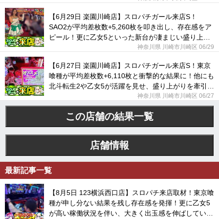
【6月29日 楽園川崎店】スロパチガール来店S！
SAO2が平均差枚数+5,260枚を叩き出し、存在感をア
ピール！更に乙女5といった新台が凄まじい盛り上が
りを見せた！
神奈川県 川崎市川崎区 06/29
【6月27日 楽園川崎店】スロパチガール来店S！東京
喰種が平均差枚数+6,110枚と衝撃的な結果に！他にも
北斗転生2や乙女5が活躍を見せ、盛り上がりを牽引し
ていた！
神奈川県 川崎市川崎区 06/27
この店舗の結果一覧
店舗情報
最新記事一覧
【8月5日 123横浜西口店】スロパチ来店取材！東京喰
種が申し分ない結果を残し存在感を発揮！更に乙女5
が高い稼働状況を伴い、大きく出玉感を伸ばしてい