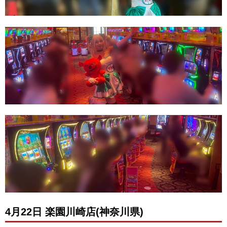
4月22日 楽園川崎店(神奈川県)