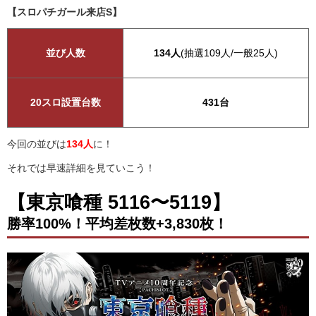
【スロパチガール来店S】
並び人数
134人
(抽選109人/一般25人)
20スロ設置台数
431台
今回の並びは
134人
に！
それでは早速詳細を見ていこう！
【東京喰種 5116〜5119】
勝率100%！平均差枚数+3,830枚！