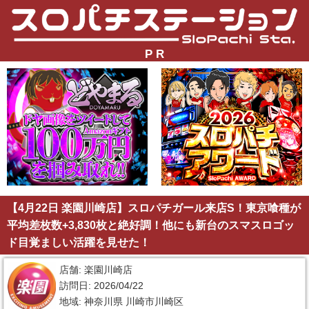
P R
【4月22日 楽園川崎店】スロパチガール来店S！東京喰種が
平均差枚数+3,830枚と絶好調！他にも新台のスマスロゴッ
ド目覚ましい活躍を見せた！
店舗: 楽園川崎店
訪問日: 2026/04/22
地域: 神奈川県 川崎市川崎区