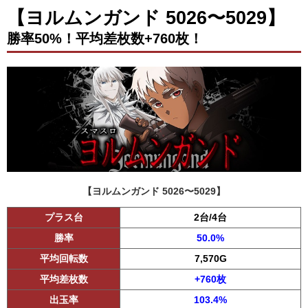
【ヨルムンガンド 5026〜5029】
勝率50%！平均差枚数+760枚！
【ヨルムンガンド 5026〜5029】
プラス台
2台/4台
勝率
50.0%
平均回転数
7,570G
平均差枚数
+760枚
出玉率
103.4%