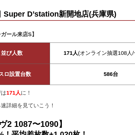
 Super D’station新開地店(兵庫県)
ガール来店S】
並び人数
171人
(オンライン抽選108人/
0スロ設置台数
586台
びは
171人
に！
早速詳細を見ていこう！
2 1087〜1090】
%！平均差枚数+1,020枚！