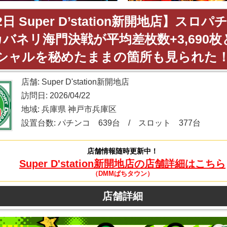
2日 Super D’station新開地店】スロ
カバネリ海門決戦が平均差枚数+3,690
シャルを秘めたままの箇所も見られた
店舗: Super D'station新開地店
訪問日: 2026/04/22
地域: 兵庫県 神戸市兵庫区
設置台数: パチンコ 639台 / スロット 377台
店舗情報随時更新中！
Super D'station新開地店の店舗詳細はこちら
（DMMぱちタウン）
店舗詳細