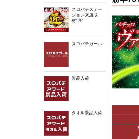
スロパチステー
ション来店取
材“匠”
スロパチガール
景品入荷
タオル景品入荷