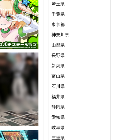
埼玉県
千葉県
東京都
神奈川県
山梨県
長野県
新潟県
富山県
石川県
福井県
静岡県
愛知県
岐阜県
三重県