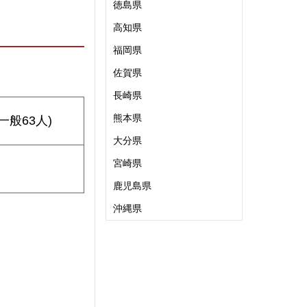
徳島県
高知県
福岡県
佐賀県
長崎県
熊本県
一般63人)
大分県
宮崎県
鹿児島県
沖縄県