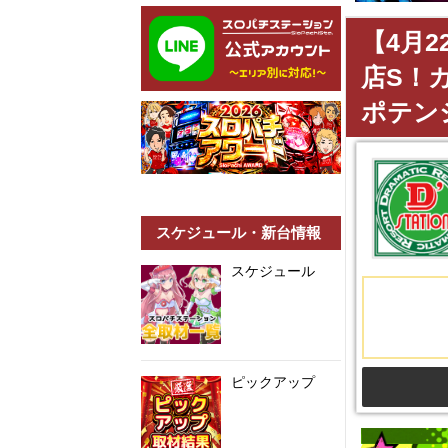
【4月2
店S！
ポテン
スケジュール・新台情報
スケジュール
ピックアップ