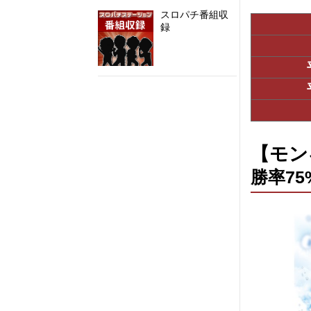
スロパチ番組収
録
@SloPachi_Staさんのツイート
【モンキ
勝率75