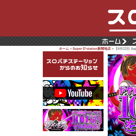
ホーム
>
Super D'station新開地店
> 【4月22日 