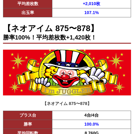
平均差枚数
+2,010枚
出玉率
107.1%
【ネオアイム 875〜878】
勝率100%！平均差枚数+1,420枚！
【ネオアイム 875〜878】
プラス台
4台/4台
勝率
100.0%
平均回転数
8,760G