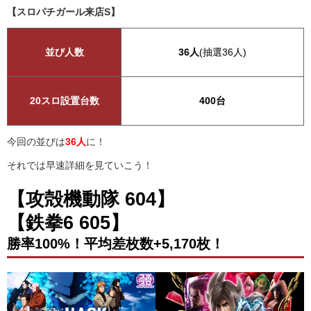
【スロパチガール来店S】
並び人数
36人
(抽選36人)
20スロ設置台数
400台
今回の並びは
36人
に！
それでは早速詳細を見ていこう！
【攻殻機動隊 604】
【鉄拳6 605】
勝率100%！平均差枚数+5,170枚！