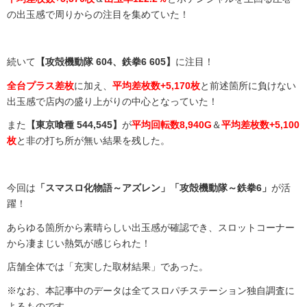
の出玉感で周りからの注目を集めていた！
続いて
【攻殻機動隊 604、鉄拳6 605】
に注目！
全台プラス差枚
に加え、
平均差枚数+5,170枚
と前述箇所に負けない
出玉感で店内の盛り上がりの中心となっていた！
また
【東京喰種 544,545】
が
平均回転数8,940G
＆
平均差枚数+5,100
枚
と非の打ち所が無い結果を残した。
今回は
「スマスロ化物語～アズレン」「攻殻機動隊～鉄拳6」
が活
躍！
あらゆる箇所から素晴らしい出玉感が確認でき、スロットコーナー
から凄まじい熱気が感じられた！
店舗全体では「充実した取材結果」であった。
※なお、本記事中のデータは全てスロパチステーション独自調査に
よるものです。