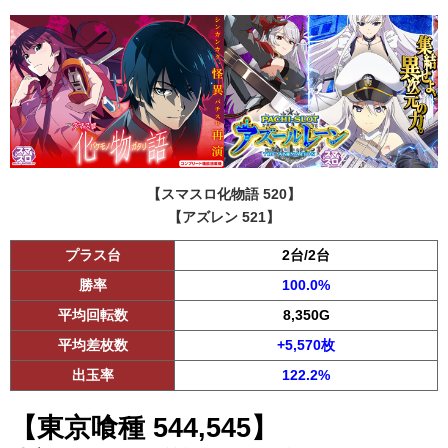
【スマスロ化物語 520】
【アズレン 521】
プラス台
2台/2台
勝率
100.0%
平均回転数
8,350G
平均差枚数
+5,570枚
出玉率
122.2%
【東京喰種 544,545】