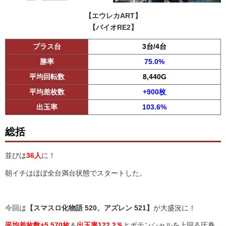
【エウレカART】
【バイオRE2】
プラス台
3台/4台
勝率
75.0%
平均回転数
8,440G
平均差枚数
+900枚
出玉率
103.6%
総括
並びは
36人
に！
朝イチはほぼ全台満台状態でスタートした。
今回は
【スマスロ化物語 520、アズレン 521】
が大盛況に！
平均差枚数+5,570枚
＆
出玉率122.2％
とポテンシャルを上回る圧巻