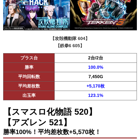
【攻殻機動隊 604】
【鉄拳6 605】
プラス台
2台/2台
勝率
100.0%
平均回転数
7,450G
平均差枚数
+5,170枚
出玉率
123.1%
【スマスロ化物語 520】
【アズレン 521】
勝率100%！平均差枚数+5,570枚！