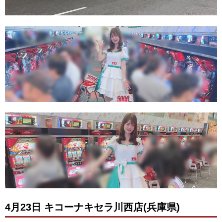
4月23日 キコーナキセラ川西店(兵庫県)