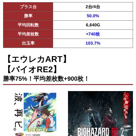
プラス台
2台/4台
勝率
50.0%
平均回転数
6,640G
平均差枚数
+740枚
出玉率
103.7%
【エウレカART】
【バイオRE2】
勝率75%！平均差枚数+900枚！