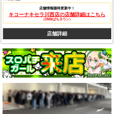
店舗情報随時更新中！
キコーナキセラ川西店の店舗詳細はこちら
（DMMぱちタウン）
店舗詳細