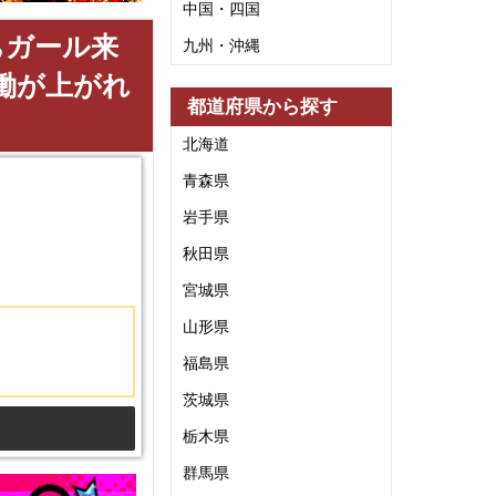
中国・四国
ちガール来
九州・沖縄
稼働が上がれ
都道府県から探す
北海道
青森県
岩手県
秋田県
宮城県
山形県
福島県
茨城県
栃木県
群馬県