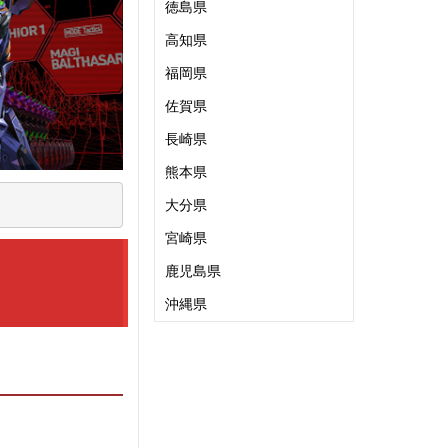
徳島県
高知県
福岡県
佐賀県
長崎県
熊本県
大分県
宮崎県
】
鹿児島県
沖縄県