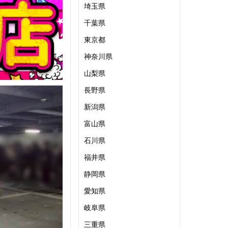
埼玉県
千葉県
東京都
神奈川県
山梨県
長野県
新潟県
富山県
石川県
福井県
静岡県
愛知県
岐阜県
三重県