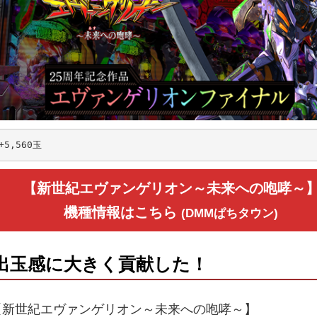
5,560玉
【新世紀エヴァンゲリオン～未来への咆哮～
機種情報はこちら
(DMMぱちタウン)
出玉感に大きく貢献した！
【新世紀エヴァンゲリオン～未来への咆哮～】