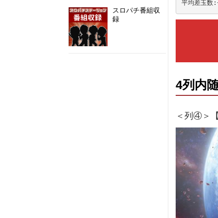
平均差玉数:+
スロパチ番組収
録
@SloPachi_Staさんのツイート
4列内
＜列④＞