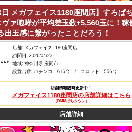
23日 メガフェイス1180座間店】すろぱ
エヴァ咆哮が平均差玉数+5,560玉に！
る出玉感に繋がったことだろう！
店舗: メガフェイス1180座間店
訪問日: 2026/04/23
地域: 神奈川県 座間市
設置台数: パチンコ 616台 / スロット 556台
店舗情報随時更新中！
メガフェイス1180座間店の店舗詳細はこちら
（DMMぱちタウン）
店舗詳細