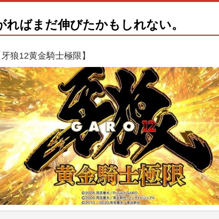
がればまだ伸びたかもしれない。
牙狼12黄金騎士極限】