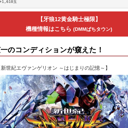
1,610玉
【牙狼12黄金騎士極限】
機種情報はこちら
(DMMぱちタウン)
随一のコンディションが窺えた！
【新世紀エヴァンゲリオン ～はじまりの記憶～】