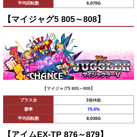
平均回転数
6,070G
【マイジャグ5 805～808】
【マイジャグ5 805～808】
プラス台
3台/4台
勝率
75.0%
平均回転数
8,030G
【アイムEX-TP 876～879】