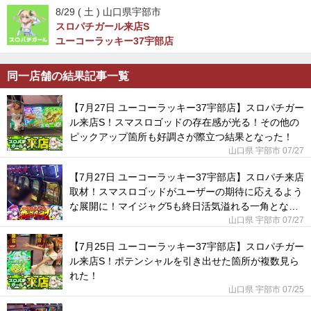
8/29 (
土
) 山口県宇部市
スロパチガール来店S
ユーコーラッキー37宇部店
同一店舗の結果記事一覧
【7月27日 ユーコーラッキー37宇部店】スロパチガー
ル来店S！スマスロゴッドの存在感が光る！その他の
ピックアップ箇所も好調さが際立つ結果となった！
山口県 宇部市 07/27
【7月27日 ユーコーラッキー37宇部店】スロパチ来店
取材！スマスロゴッドがユーザーの期待に応えるよう
な展開に！マイジャグ5も終日活気溢れる一角となっ
た！
山口県 宇部市 07/27
【7月25日 ユーコーラッキー37宇部店】スロパチガー
ル来店S！ポテンシャルを引き出せた箇所が複数見ら
れた！
山口県 宇部市 07/25