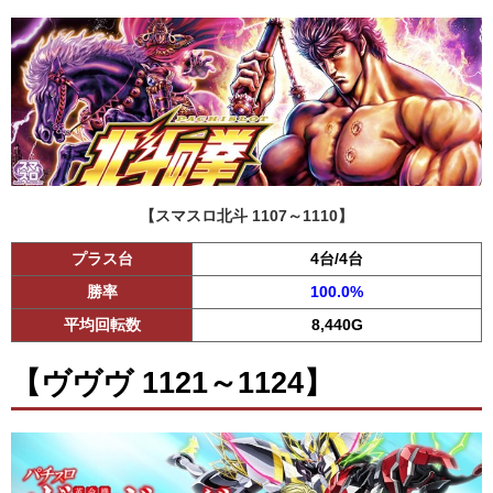
【スマスロ北斗 1107～1110】
プラス台
4台/4台
勝率
100.0%
平均回転数
8,440G
【ヴヴヴ 1121～1124】