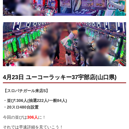
4月23日 ユーコーラッキー37宇部店(山口県)
【スロパチガール来店S】
・並び:306人(抽選222人/一般84人)
・20スロ480台設置
今回の並びは
306
人
に！
それでは早速詳細を見ていこう！