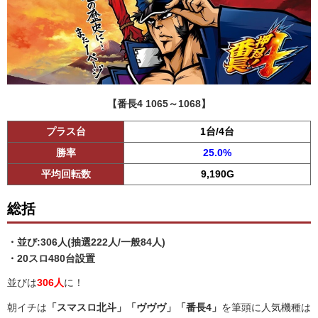
【番長4 1065～1068】
プラス台
1台/4台
勝率
25.0%
平均回転数
9,190G
総括
・並び:306人(抽選222人/一般84人)
・20スロ480台設置
並びは
306人
に！
朝イチは
「スマスロ北斗」「ヴヴヴ」「番長4」
を筆頭に人気機種は