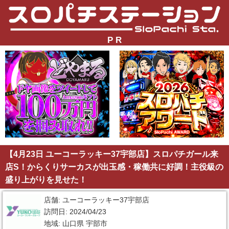
P R
【4月23日 ユーコーラッキー37宇部店】スロパチガール来
店S！からくりサーカスが出玉感・稼働共に好調！主役級の
盛り上がりを見せた！
店舗: ユーコーラッキー37宇部店
訪問日: 2024/04/23
地域: 山口県 宇部市