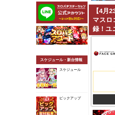
【4月2
マスロ
録！ユ
スケジュール・新台情報
スケジュール
ピックアップ