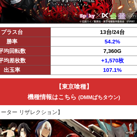
プラス台
13台/24台
勝率
54.2%
平均回転数
7,360G
平均差枚数
+1,570枚
出玉率
107.1%
【東京喰種】
機種情報はこちら
(DMMぱちタウン)
ーター リザレクション】