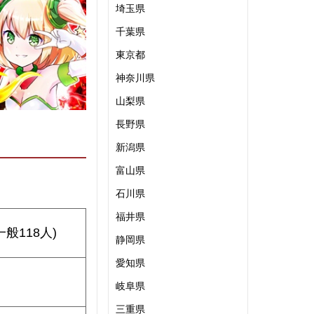
埼玉県
千葉県
東京都
神奈川県
山梨県
長野県
新潟県
富山県
石川県
福井県
般118人)
静岡県
愛知県
岐阜県
三重県