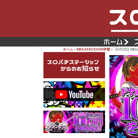
ホーム
>
MEGAFACE1030伊都
> 【4月23日 