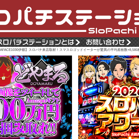
MEGAFACE1030伊都】スロパチ来店取材！スマスロゴッドイーターが驚異の平均差枚数+8,