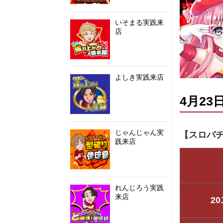
いそまる実践来
店
よしき実践来店
4月23
じゃんじゃん実
【スロパ
践来店
れんじろう実践
来店
2