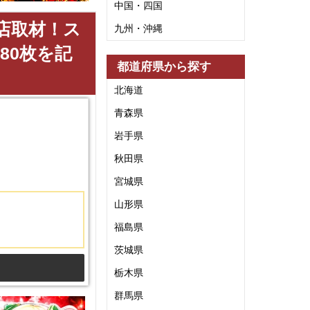
中国・四国
来店取材！ス
九州・沖縄
80枚を記
都道府県から探す
北海道
青森県
岩手県
秋田県
宮城県
山形県
福島県
茨城県
栃木県
群馬県