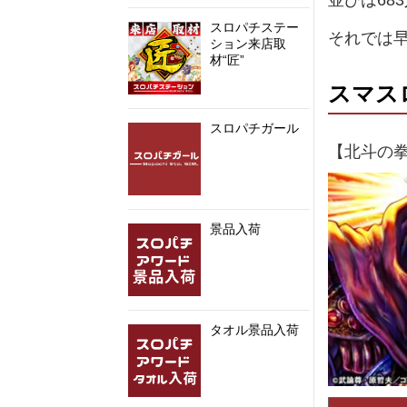
並びは68
スロパチステー
それでは
ション来店取
材“匠”
スマス
スロパチガール
【北斗の拳
景品入荷
タオル景品入荷