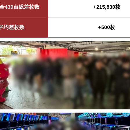
ロ全430台総差枚数
+215,830枚
平均差枚数
+500枚