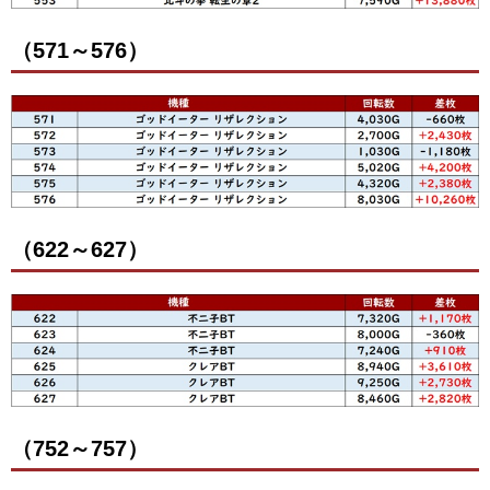
（571～576）
（622～627）
（752～757）