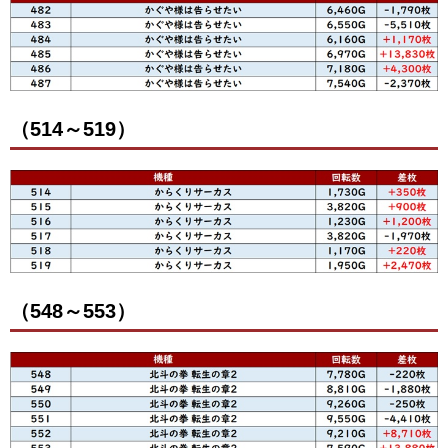
（514～519）
（548～553）