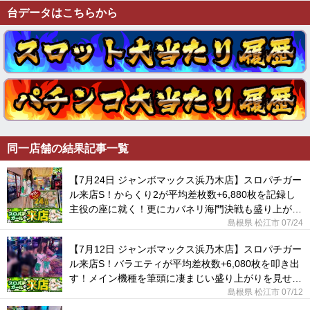
台データはこちらから
同一店舗の結果記事一覧
【7月24日 ジャンボマックス浜乃木店】スロパチガー
ル来店S！からくり2が平均差枚数+6,880枚を記録し
主役の座に就く！更にカバネリ海門決戦も盛り上がり
に貢献！
島根県 松江市 07/24
【7月12日 ジャンボマックス浜乃木店】スロパチガー
ル来店S！バラエティが平均差枚数+6,080枚を叩き出
す！メイン機種を筆頭に凄まじい盛り上がりを見せて
いた！
島根県 松江市 07/12