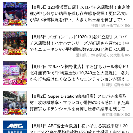
【8月5日 123横浜西口店】スロパチ来店取材！東京喰
種が申し分ない結果を残し存在感を発揮！更に乙女5
が高い稼働状況を伴い、大きく出玉感を伸ばしてい
た！
神奈川県 横浜市西区
8/5
【8月5日 メガコンコルド1020+刈谷知立店】スロパ
チ来店取材！ハナハナシリーズが好調さを露わに！中
でもニューキンVが平均回転数9,330Gと終日ぶん回さ
れていた！
愛知県 JR刈谷駅近くの大型店
8/5
【8月2日 マルハン裾野北店】すろぱちガール来店P！
北斗無双Reが平均差玉数+10,340玉と大盛況に！各列
から打ち続けたくなるようなコンディションが窺え
た！
静岡県 裾野市
8/2
【8月2日 Super D’station錦糸町店】スロパチ来店取
材！攻殻機動隊～マギレコが驚愕の出玉感に！また真
打吉宗もポテンシャルを発揮し圧巻の結果を残してい
た！
東京都 墨田区
8/2
【8月1日 ABC富士今泉店】初いそまる実践来店！20
スロ全427台の平均差枚数+520枚と大盛況！中でもバ