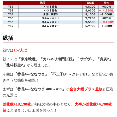
総括
並びは
157人
に！
朝イチは
「東京喰種」「カバネリ海門決戦」「ヴヴヴ2」「炎炎2」
「北斗転生2」
から埋まった。
今回は
「番長4～ななつま」「不二子BT～クレアBT」
など状況が良
さそうな箇所を確認！
まずは
「番長4～ななつま 406～411」
が
全台大幅プラス差枚
と圧巻
の光景に！
差枚数+18,130枚
が熱狂の渦の中心となり、
大半が差枚数+4,700枚
超え
と凄まじい出玉感を誇った！