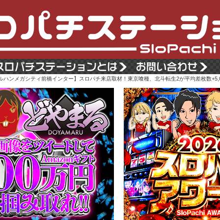
 マルハンメガシティ前橋インター】スロパチ来店取材！東京喰種、北斗転生2が平均差枚数+5