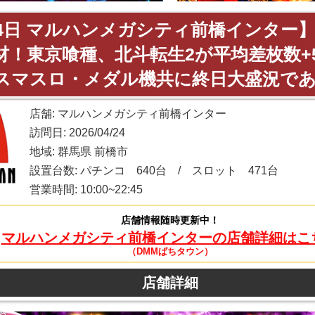
24日 マルハンメガシティ前橋インター
材！東京喰種、北斗転生2が平均差枚数+5,
スマスロ・メダル機共に終日大盛況で
店舗: マルハンメガシティ前橋インター
訪問日: 2026/04/24
地域: 群馬県 前橋市
設置台数: パチンコ 640台 / スロット 471台
営業時間: 10:00~22:45
店舗情報随時更新中！
マルハンメガシティ前橋インターの店舗詳細はこ
（DMMぱちタウン）
店舗詳細