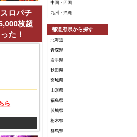
中国・四国
】スロパチ
九州・沖縄
000枚超
都道府県から探す
あった！
北海道
青森県
岩手県
秋田県
宮城県
山形県
福島県
ちら
茨城県
栃木県
群馬県