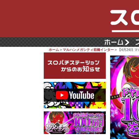
ホーム
>
マルハンメガシティ前橋インター
> 【4月24日