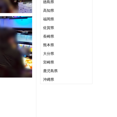
徳島県
高知県
福岡県
佐賀県
長崎県
熊本県
大分県
宮崎県
鹿児島県
沖縄県