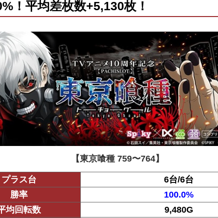
0%！平均差枚数+5,130枚！
【東京喰種 759〜764】
プラス台
6台/6台
勝率
100.0%
平均回転数
9,480G