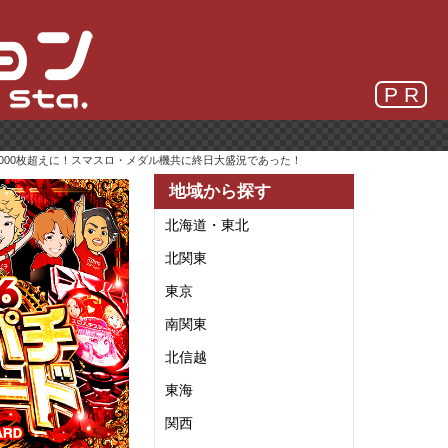
P R
,000枚超えに！スマスロ・メダル機共に終日大盛況であった！
地域から探す
北海道・東北
北関東
東京
南関東
北信越
東海
関西