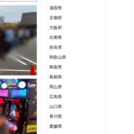
滋賀県
京都府
大阪府
兵庫県
奈良県
和歌山県
鳥取県
島根県
岡山県
広島県
山口県
香川県
愛媛県