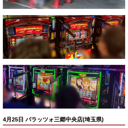
4月25日 パラッツォ三郷中央店(埼玉県)