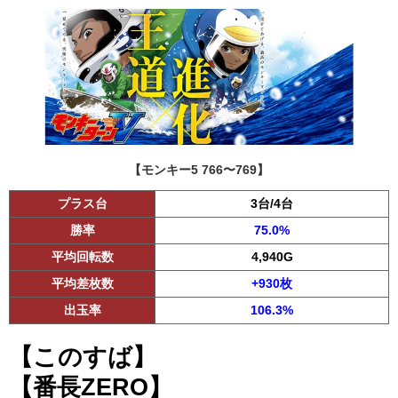
【モンキー5 766〜769】
プラス台
3台/4台
勝率
75.0%
平均回転数
4,940G
平均差枚数
+930枚
出玉率
106.3%
【このすば】
【番長ZERO】