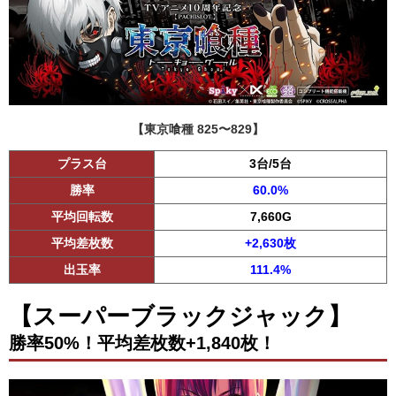
【東京喰種 825〜829】
プラス台
3台/5台
勝率
60.0%
平均回転数
7,660G
平均差枚数
+2,630枚
出玉率
111.4%
【スーパーブラックジャック】
勝率50%！平均差枚数+1,840枚！