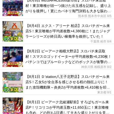
【8月5日 MEGAFACE555新市街】スロパチ来店取
材！東京喰種が頭一つ抜けた出玉感を記録し、盛り上
がりを後押し！更にカバネリ海門決戦も大きな賑わい
を見せた！
熊本県 熊本市中央区
8/5
【8月4日 エクス・アリーナ 柏店】スロパチガール来
店S！東京喰種が平均差枚数+4,380枚に！またジャグ
ラーシリーズが終日高い稼働率を維持していた！
千葉県 柏市
8/4
【8月2日 ピーアーク相模大野店】スロパチ来店取
材！スマスロゴッドイーターが平均差枚数+6,230枚！
パチンコではブルーロックなどのボックスが衝撃の出
玉感に！
神奈川県 相模原市
8/2
【8月1日 Ｄ’station八王子北野店】スロパチガール来
店S！乙女5が全台系を感じさせる程の熱狂ぶりに！
また攻殻機動隊～炎炎2が平均差枚数+6,410枚を叩き
出した！
東京都
8/1
【8月1日 ピーアーク北綾瀬駅前】すろぱちガール来
店P！リコリコが平均差玉数+11,650玉に！東京喰種
も含め、どの列も1日通して大きな盛り上がりを見せ