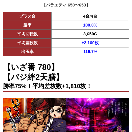
【バラエティ 650〜653】
プラス台
4台/4台
勝率
100.0%
平均回転数
3,650G
平均差枚数
+2,160枚
出玉率
119.7%
【いざ番 780】
【バジ絆2天膳】
勝率75%！平均差枚数+1,810枚！