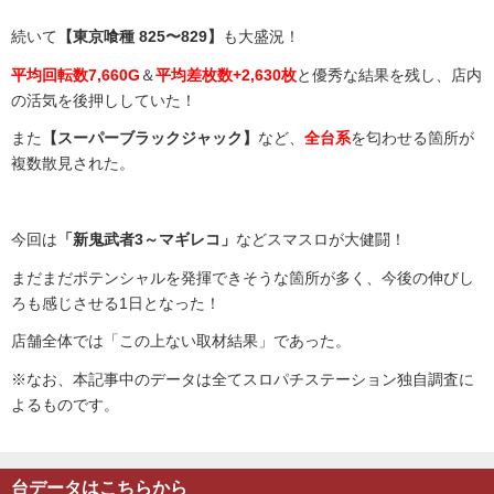
続いて
【東京喰種 825〜829】
も大盛況！
平均回転数7,660G
＆
平均差枚数+2,630枚
と優秀な結果を残し、店内
の活気を後押ししていた！
また
【スーパーブラックジャック】
など、
全台系
を匂わせる箇所が
複数散見された。
今回は
「新鬼武者3～マギレコ」
などスマスロが大健闘！
まだまだポテンシャルを発揮できそうな箇所が多く、今後の伸びし
ろも感じさせる1日となった！
店舗全体では「この上ない取材結果」であった。
※なお、本記事中のデータは全てスロパチステーション独自調査に
よるものです。
台データはこちらから