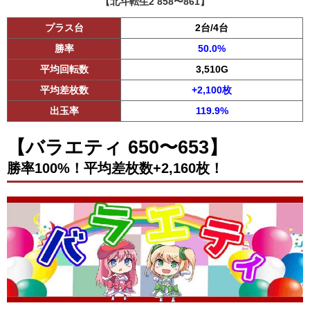
【北斗転生2 858〜861】
プラス台
2台/4台
勝率
50.0%
平均回転数
3,510G
平均差枚数
+2,100枚
出玉率
119.9%
【バラエティ 650〜653】
勝率100%！平均差枚数+2,160枚！