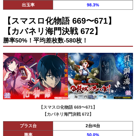
出玉率
98.3%
【スマスロ化物語 669〜671】
【カバネリ海門決戦 672】
勝率50%！平均差枚数-580枚！
【スマスロ化物語 669〜671】
【カバネリ海門決戦 672】
プラス台
2台/4台
勝率
50.0%