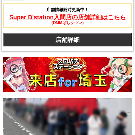
店舗情報随時更新中！
Super D'station入間店の店舗詳細はこちら
（DMMぱちタウン）
店舗詳細