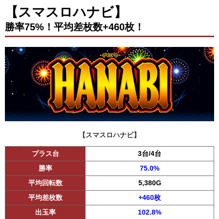
【スマスロハナビ】
勝率75%！平均差枚数+460枚！
【スマスロハナビ】
プラス台
3台/4台
勝率
75.0%
平均回転数
5,380G
平均差枚数
+460枚
出玉率
102.8%