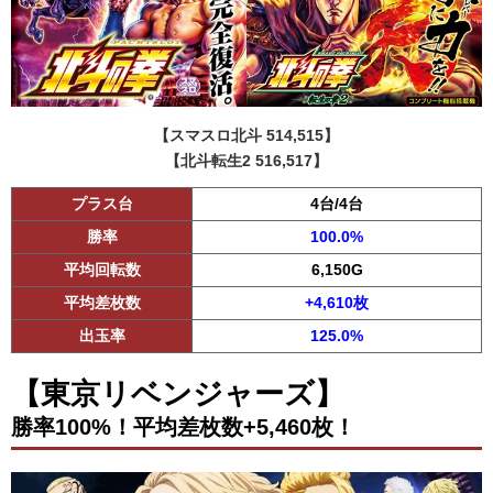
【スマスロ北斗 514,515】
【北斗転生2 516,517】
プラス台
4台/4台
勝率
100.0%
平均回転数
6,150G
平均差枚数
+4,610枚
出玉率
125.0%
【東京リベンジャーズ】
勝率100%！平均差枚数+5,460枚！