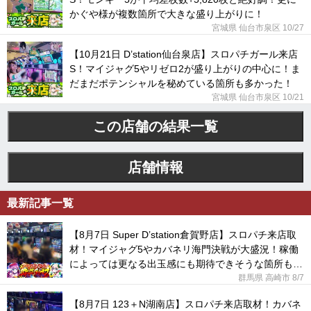
かぐや様が複数箇所で大きな盛り上がりに！
宮城県 仙台市泉区 10/27
【10月21日 D’station仙台泉店】スロパチガール来店
S！マイジャグ5やリゼロ2が盛り上がりの中心に！ま
だまだポテンシャルを秘めている箇所も多かった！
宮城県 仙台市泉区 10/21
この店舗の結果一覧
店舗情報
最新記事一覧
【8月7日 Super D’station倉賀野店】スロパチ来店取
材！マイジャグ5やカバネリ海門決戦が大盛況！稼働
によっては更なる出玉感にも期待できそうな箇所も見
られた！
群馬県 高崎市
8/7
【8月7日 123＋N湖南店】スロパチ来店取材！カバネ