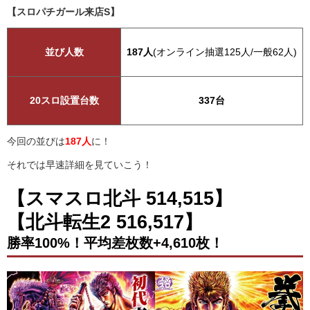
【スロパチガール来店S】
並び人数
187人
(オンライン抽選125人/一般62人)
20スロ設置台数
337台
今回の並びは
187人
に！
それでは早速詳細を見ていこう！
【スマスロ北斗 514,515】
【北斗転生2 516,517】
勝率100%！平均差枚数+4,610枚！