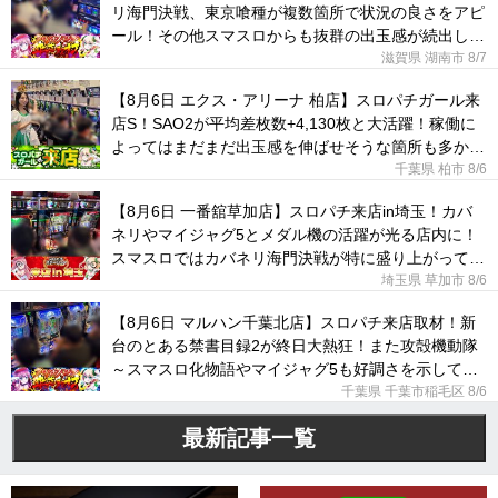
リ海門決戦、東京喰種が複数箇所で状況の良さをアピ
ール！その他スマスロからも抜群の出玉感が続出して
いた！
滋賀県 湖南市
8/7
【8月6日 エクス・アリーナ 柏店】スロパチガール来
店S！SAO2が平均差枚数+4,130枚と大活躍！稼働に
よってはまだまだ出玉感を伸ばせそうな箇所も多かっ
た！
千葉県 柏市
8/6
【8月6日 一番舘草加店】スロパチ来店in埼玉！カバ
ネリやマイジャグ5とメダル機の活躍が光る店内に！
スマスロではカバネリ海門決戦が特に盛り上がってい
た！
埼玉県 草加市
8/6
【8月6日 マルハン千葉北店】スロパチ来店取材！新
台のとある禁書目録2が終日大熱狂！また攻殻機動隊
～スマスロ化物語やマイジャグ5も好調さを示してい
た！
千葉県 千葉市稲毛区
8/6
最新記事一覧