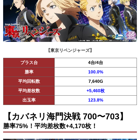
【東京リベンジャーズ】
プラス台
4台/4台
勝率
100.0%
平均回転数
7,640G
平均差枚数
+5,460枚
出玉率
123.8%
【カバネリ海門決戦 700〜703】
勝率75%！平均差枚数+4,170枚！