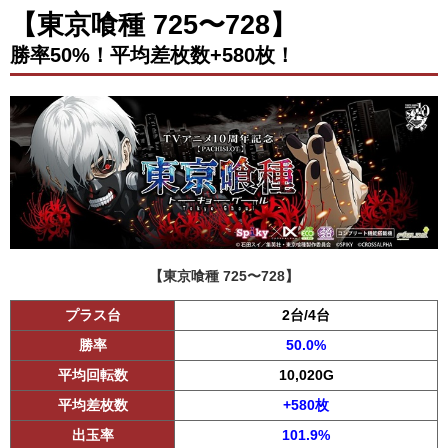
【東京喰種 725〜728】
勝率50%！平均差枚数+580枚！
【東京喰種 725〜728】
プラス台
2台/4台
勝率
50.0%
平均回転数
10,020G
平均差枚数
+580枚
出玉率
101.9%