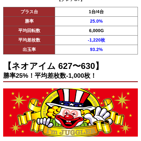
プラス台
1台/4台
勝率
25.0%
平均回転数
6,000G
平均差枚数
-1,220枚
出玉率
93.2%
【ネオアイム 627〜630】
勝率25%！平均差枚数-1,000枚！