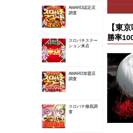
AWARD認定店
調査
【東京喰
勝率10
スロパチステー
ション来店
AWARD加盟店
調査
スロパチ徹底調
査