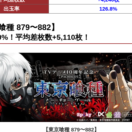
出玉率
126.8%
種 879〜882】
0%！平均差枚数+5,110枚！
【東京喰種 879〜882】