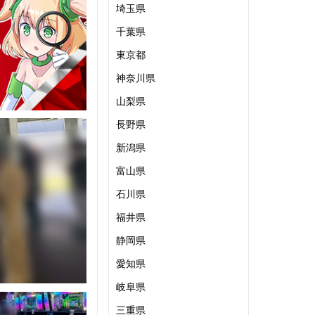
埼玉県
千葉県
東京都
神奈川県
山梨県
長野県
新潟県
富山県
石川県
福井県
静岡県
愛知県
岐阜県
三重県