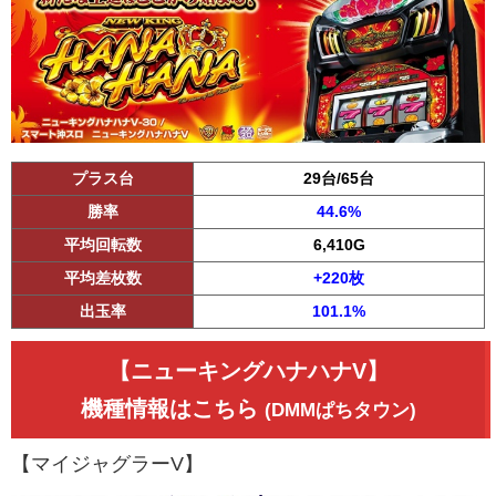
プラス台
29台/65台
勝率
44.6%
平均回転数
6,410G
平均差枚数
+220枚
出玉率
101.1%
【ニューキングハナハナV】
機種情報はこちら
(DMMぱちタウン)
【マイジャグラーV】