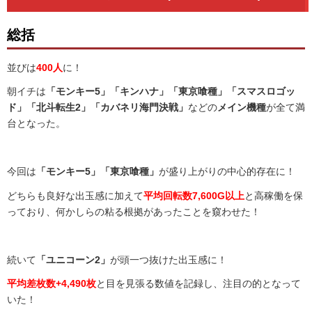
総括
並びは
400人
に！
朝イチは
「モンキー5」「キンハナ」「東京喰種」「スマスロゴッ
ド」「北斗転生2」「カバネリ海門決戦」
などの
メイン機種
が全て満
台となった。
今回は
「モンキー5」「東京喰種」
が盛り上がりの中心的存在に！
どちらも良好な出玉感に加えて
平均回転数7,600G以上
と高稼働を保
っており、何かしらの粘る根拠があったことを窺わせた！
続いて
「ユニコーン2」
が頭一つ抜けた出玉感に！
平均差枚数+4,490枚
と目を見張る数値を記録し、注目の的となって
いた！