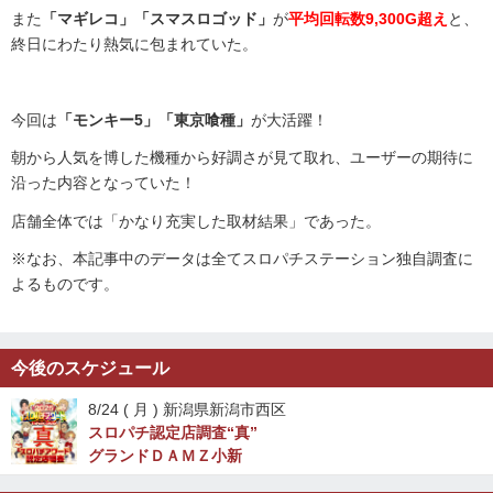
また
「マギレコ」「スマスロゴッド」
が
平均回転数9,300G超え
と、
終日にわたり熱気に包まれていた。
今回は
「モンキー5」「東京喰種」
が大活躍！
朝から人気を博した機種から好調さが見て取れ、ユーザーの期待に
沿った内容となっていた！
店舗全体では「かなり充実した取材結果」であった。
※なお、本記事中のデータは全てスロパチステーション独自調査に
よるものです。
今後のスケジュール
8/24 (
月
) 新潟県新潟市西区
スロパチ認定店調査“真”
グランドＤＡＭＺ小新