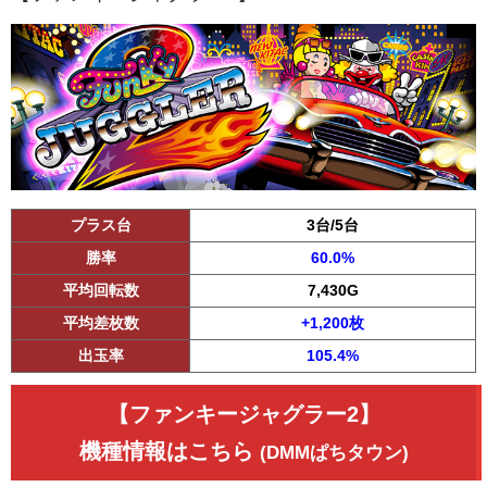
プラス台
3台/5台
勝率
60.0%
平均回転数
7,430G
平均差枚数
+1,200枚
出玉率
105.4%
【ファンキージャグラー2】
機種情報はこちら
(DMMぱちタウン)