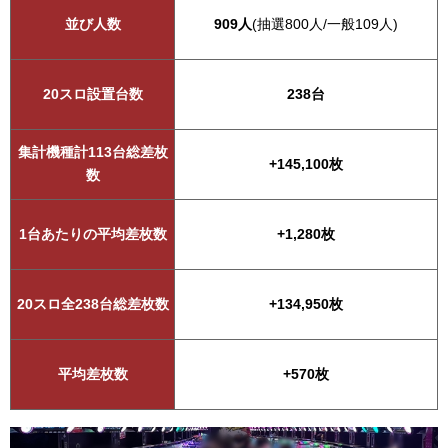
並び人数
909人
(抽選800人/一般109人)
20スロ設置台数
238台
集計機種計113台総差枚
+145,100枚
数
1台あたりの平均差枚数
+1,280枚
20スロ全238台総差枚数
+134,950枚
平均差枚数
+570枚