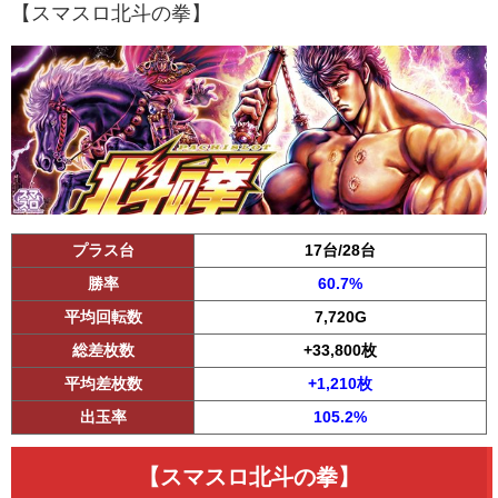
【スマスロ北斗の拳】
プラス台
17台/28台
勝率
60.7%
平均回転数
7,720G
総差枚数
+33,800枚
平均差枚数
+1,210枚
出玉率
105.2%
【スマスロ北斗の拳】