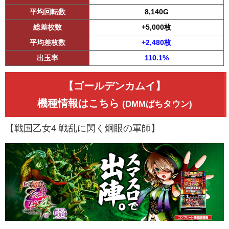
平均回転数
8,140G
総差枚数
+5,000枚
平均差枚数
+2,480枚
出玉率
110.1%
【ゴールデンカムイ】
機種情報はこちら
(DMMぱちタウン)
【戦国乙女4 戦乱に閃く炯眼の軍師】