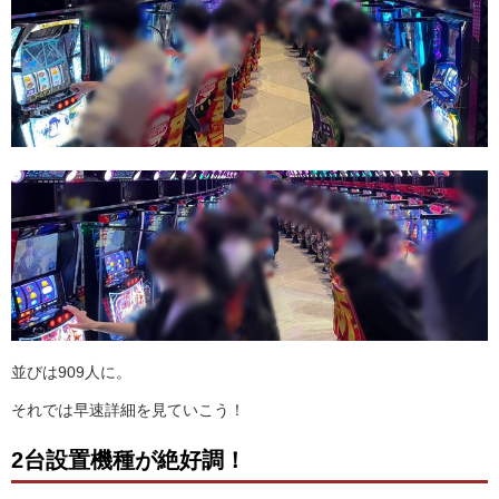
並びは909人に。
それでは早速詳細を見ていこう！
2台設置機種が絶好調！