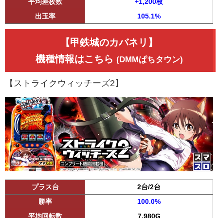
平均差枚数
+1,200枚
出玉率
105.1%
【甲鉄城のカバネリ】
機種情報はこちら
(DMMぱちタウン)
【ストライクウィッチーズ2】
プラス台
2台/2台
勝率
100.0%
平均回転数
7,980G