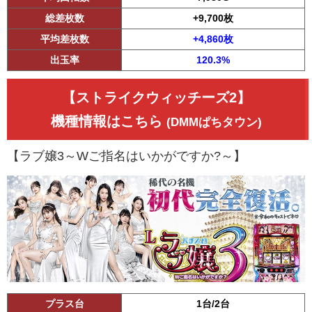
総差枚数
+9,700枚
平均差枚数
+4,860枚
出玉率
120.3%
【ストライクウィッチーズ2】
機種情報はこちら
(DMMぱちタウン)
【ラブ嬢3～Wご指名はいかがですか?～】
プラス台
1台/2台