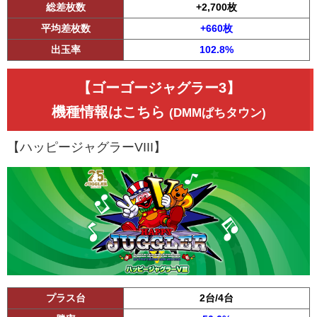
総差枚数
+2,700枚
平均差枚数
+660枚
出玉率
102.8%
【ゴーゴージャグラー3】
機種情報はこちら
(DMMぱちタウン)
【ハッピージャグラーVIII】
プラス台
2台/4台