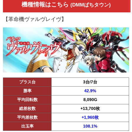
機種情報はこちら
(DMMぱちタウン)
【革命機ヴァルヴレイヴ】
プラス台
3台/7台
勝率
42.9%
平均回転数
8,090G
総差枚数
+13,700枚
平均差枚数
+1,960枚
出玉率
108.1%