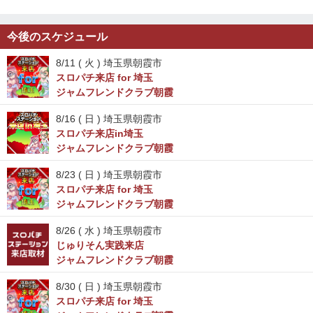
今後のスケジュール
8/11 (
火
) 埼玉県朝霞市
スロパチ来店 for 埼玉
ジャムフレンドクラブ朝霞
8/16 (
日
) 埼玉県朝霞市
スロパチ来店in埼玉
ジャムフレンドクラブ朝霞
8/23 (
日
) 埼玉県朝霞市
スロパチ来店 for 埼玉
ジャムフレンドクラブ朝霞
8/26 (
水
) 埼玉県朝霞市
じゅりそん実践来店
ジャムフレンドクラブ朝霞
8/30 (
日
) 埼玉県朝霞市
スロパチ来店 for 埼玉